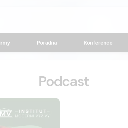
irmy
Poradna
Konference
Podcast