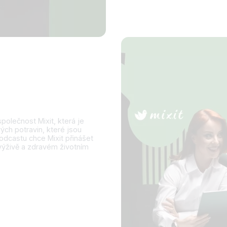
polečnost Mixit, která je
ch potravin, které jsou
odcastu chce Mixit přinášet
výživě a zdravém životním