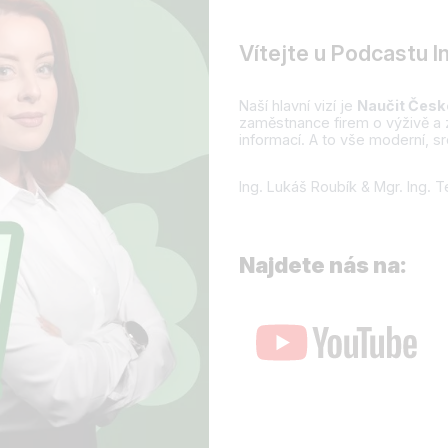
Vítejte u Podcastu I
Naší hlavní vizí je
Naučit Česko
zaměstnance firem o výživě a
informací. A to vše moderní, 
Ing. Lukáš Roubík & Mgr. Ing. 
Najdete nás na: