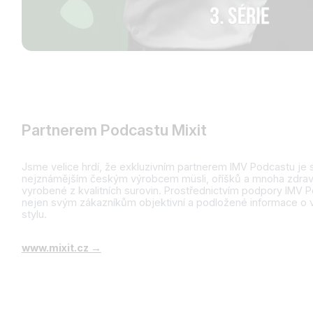
Partnerem Podcastu Mixit
Jsme velice hrdí, že exkluzivním partnerem IMV Podcastu je s
nejznámějším českým výrobcem müsli, oříšků a mnoha zdravý
vyrobené z kvalitních surovin. Prostřednictvím podpory IMV P
nejen svým zákazníkům objektivní a podložené informace o 
stylu.
www.mixit.cz →