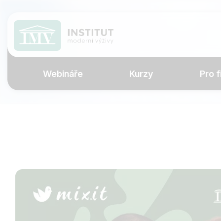
Webináře
Kurzy
Pro f