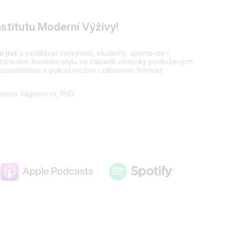
nstitutu Moderní Výživy!
 jíst
a vzdělávat veřejnost, studenty, sportovce i
 zdravém životním stylu na základě vědecky podložených
srozumitelnou a pokud možno i zábavnou formou!
Tereza Vágnerová, PhD.