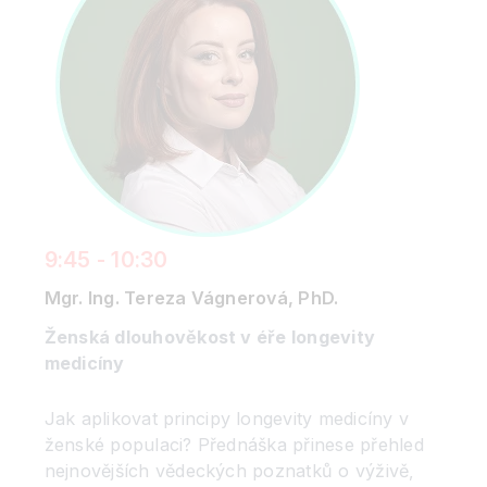
9:45 - 10:30
Mgr. Ing. Tereza Vágnerová, PhD.
Ženská dlouhověkost v éře longevity
medicíny
Jak aplikovat principy longevity medicíny v
ženské populaci? Přednáška přinese přehled
nejnovějších vědeckých poznatků o výživě,