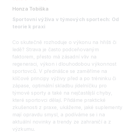
Honza Tobiška
Sportovní výživa v týmových sportech: Od
teorie k praxi
Co skutečně rozhoduje o výkonu na hřišti či
ledě? Strava je často podceňovaným
faktorem, přesto má zásadní vliv na
regeneraci, výkon i dlouhodobou výkonnost
sportovců. V přednášce se zaměříme na
klíčové principy výživy před a po tréninku či
zápase, optimální skladbu jídelníčku pro
týmové sporty a také na nejčastější chyby,
které sportovci dělají. Přidáme praktické
zkušenosti z praxe, ukážeme, jaké suplementy
mají opravdu smysl, a podíváme se i na
aktuální novinky a trendy ze zahraničí a z
výzkumu.