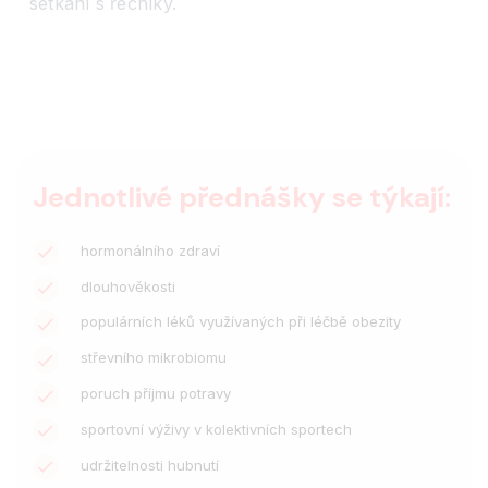
setkání s řečníky.
Jednotlivé přednášky se týkají:
hormonálního zdraví
dlouhověkosti
populárních léků využívaných při léčbě obezity
střevního mikrobiomu
poruch příjmu potravy
sportovní výživy v kolektivních sportech
udržitelnosti hubnutí