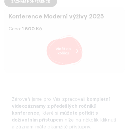
ZÁZNAM KONFERENCE
Konference Moderní výživy 2025
Cena:
1 600 Kč
Vložit do
košíku
Zároveň jsme pro Vás zpracovali
kompletní
videozáznamy z předešlých ročníků
konference
, které si
můžete pořídit s
doživotním přístupem
níže na několik kliknutí
a záznam máte okamžitě přístupný.