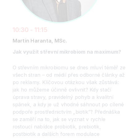
10:30 - 11:15
Martin Haranta, MSc.
Jak využít střevní mikrobiom na maximum?
O střevním mikrobiomu se dnes mluví téměř ze
všech stran – od médií přes odborné články až
po reklamy. Klíčovou otázkou však zůstává:
jak ho můžeme účinně ovlivnit? Kdy stačí
úprava stravy, pravidelný pohyb a kvalitní
spánek, a kdy je už vhodné sáhnout po cílené
podpoře prostřednictvím „biotik“? Přednáška
se zaměří na to, jak se vyznat v rychle
rostoucí nabídce probiotik, prebiotik,
postbiotik a dalších forem modulace