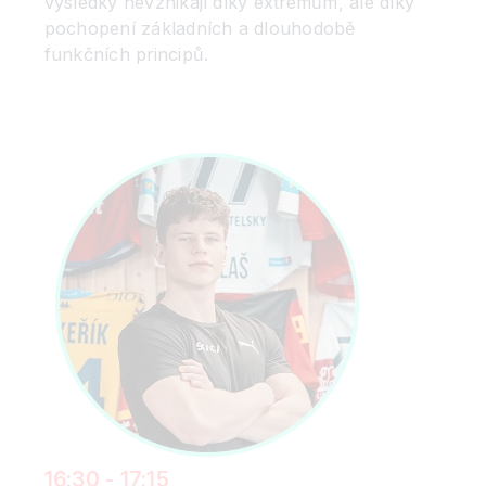
výsledky nevznikají díky extrémům, ale díky
pochopení základních a dlouhodobě
funkčních principů.
16:30 - 17:15