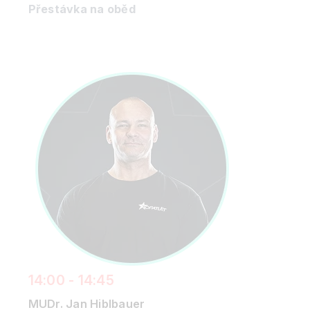
Přestávka na oběd
14:00 - 14:45
MUDr. Jan Hiblbauer