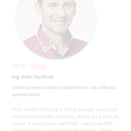
12:15 - 13:00
Ing. Petr Havlíček
Obezita není selhání jednotlivce ale selhání
společnosti
Proč tradiční přístup k léčbě obezity založený
na zjednodušeném modelu „méně jíst a více se
hýbat“ v praxi často selhává? Jaké jsou širší
společenské a psychologické faktory, které