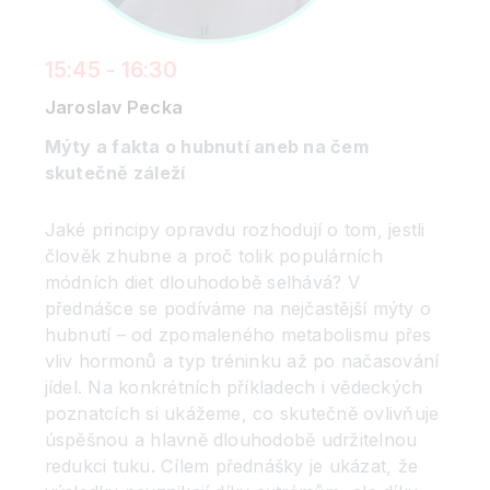
15:45 - 16:30
Jaroslav Pecka
Mýty a fakta o hubnutí aneb na čem
skutečně záleží
Jaké principy opravdu rozhodují o tom, jestli
člověk zhubne a proč tolik populárních
módních diet dlouhodobě selhává? V
přednášce se podíváme na nejčastější mýty o
hubnutí – od zpomaleného metabolismu přes
vliv hormonů a typ tréninku až po načasování
jídel. Na konkrétních příkladech i vědeckých
poznatcích si ukážeme, co skutečně ovlivňuje
úspěšnou a hlavně dlouhodobě udržitelnou
redukci tuku. Cílem přednášky je ukázat, že