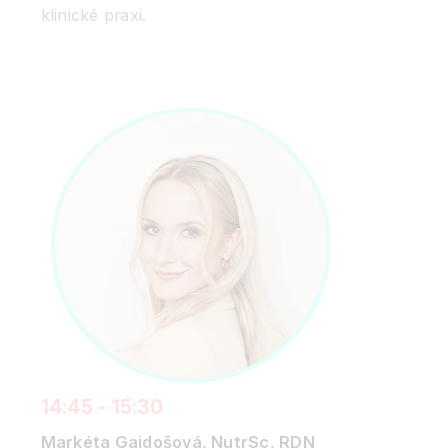
klinické praxi.
14:45 - 15:30
Markéta Gajdošová, NutrSc, RDN