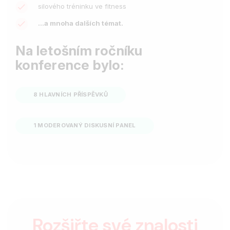
silového tréninku ve fitness
…a mnoha dalších témat.
Na letošním ročníku
konference bylo:
8 HLAVNÍCH PŘÍSPĚVKŮ
1 MODEROVANÝ DISKUSNÍ PANEL
Rozšiřte své znalosti