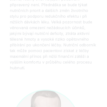
připravený není. Přednáška se bude týkat
nutričních priorit a dalších změn životního
stylu pro podporu redukčního efektu i při
nižších dávkách léku. Velká pozornost bude
věnovaná omezení nežádoucích účinků,
jakými bývají nutriční deficity, ztráta aktivní
tělesné hmoty a vysoké riziko opětovného
přibírání po ukončení léčby. Nutriční odborník
tak může pomoci pacientovi získat z léčby
maximální přínos při nižší finanční zátěži a
vyšším komfortu v průběhu celého procesu
hubnutí.