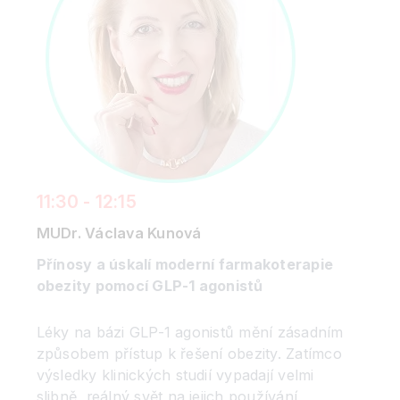
11:30 - 12:15
MUDr. Václava Kunová
Přínosy a úskalí moderní farmakoterapie
obezity pomocí GLP-1 agonistů
Léky na bázi GLP-1 agonistů mění zásadním
způsobem přístup k řešení obezity. Zatímco
výsledky klinických studií vypadají velmi
slibně, reálný svět na jejich používání