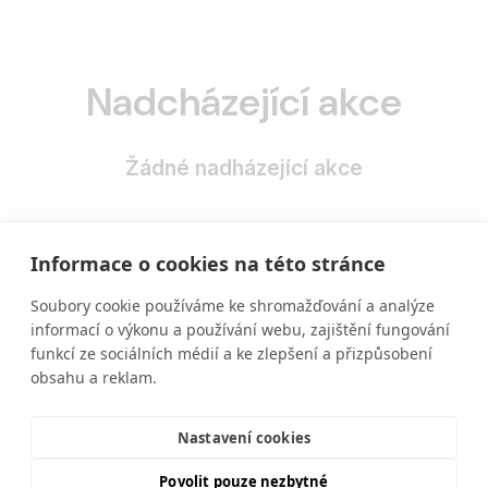
Nadcházející akce
Žádné nadházející akce
Informace o cookies na této stránce
Soubory cookie používáme ke shromažďování a analýze
informací o výkonu a používání webu, zajištění fungování
funkcí ze sociálních médií a ke zlepšení a přizpůsobení
obsahu a reklam.
Vzdělávání ve výživě a zdravém životním stylu
moderní a srozumitelnou formou.
Nastavení cookies
Povolit pouze nezbytné