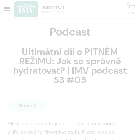
0 Kč
Podcast
Ultimátní díl o PITNÉM
REŽIMU: Jak se správně
hydratovat? | IMV podcast
S3 #05
Sezóna 3
Pitný režim je často jeden z nejpodceňovanějších
pilířů zdravého životního stylu. Proto jsme se