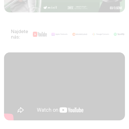
Najdete
nás: