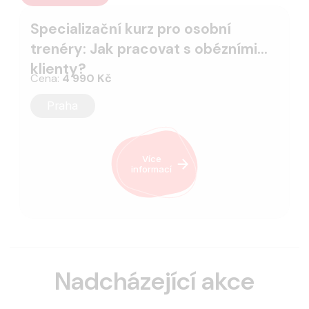
Specializační kurz pro osobní
trenéry: Jak pracovat s obézními
klienty?
Cena:
4 990 Kč
Praha
Více
informací
Nadcházející akce