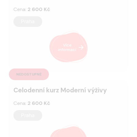
Cena:
2 600 Kč
Praha
Více
informací
NEDOSTUPNÉ
Celodenní kurz Moderní výživy
Cena:
2 600 Kč
Praha