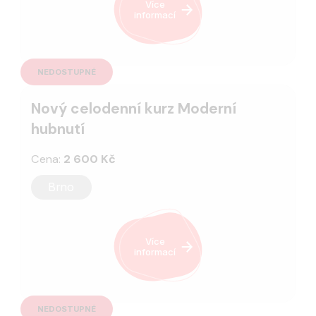
Více
informací
NEDOSTUPNÉ
Nový celodenní kurz Moderní
hubnutí
Cena:
2 600 Kč
Brno
Více
informací
NEDOSTUPNÉ