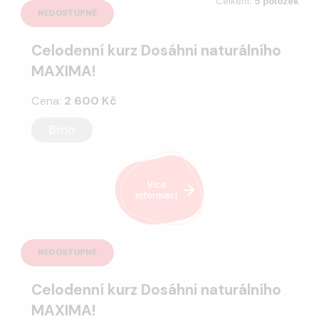
Celkem:
5 položek
NEDOSTUPNÉ
Celodenní kurz Dosáhni naturálního
MAXIMA!
Cena:
2 600 Kč
Brno
Více
informací
NEDOSTUPNÉ
Celodenní kurz Dosáhni naturálního
MAXIMA!