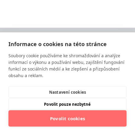
Informace o cookies na této stránce
Soubory cookie používáme ke shromažďování a analýze
informací o výkonu a používání webu, zajištění fungování
funkcí ze sociálních médií a ke zlepšení a přizpůsobení
obsahu a reklam.
Vzdělávání ve výživě a zdravém životním stylu
moderní a srozumitelnou formou.
Nastavení cookies
Povolit pouze nezbytné
Povolit cookies
© 2025 Institut moderní výživy