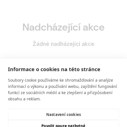
Nadcházející akce
Žádné nadházející akce
Informace o cookies na této stránce
Soubory cookie používáme ke shromažďování a analýze
informací o výkonu a používání webu, zajištění fungování
funkcí ze sociálních médií a ke zlepšení a přizpůsobení
obsahu a reklam.
Vzdělávání ve výživě a zdravém životním stylu
moderní a srozumitelnou formou.
Nastavení cookies
Povolit pouze nezbytné