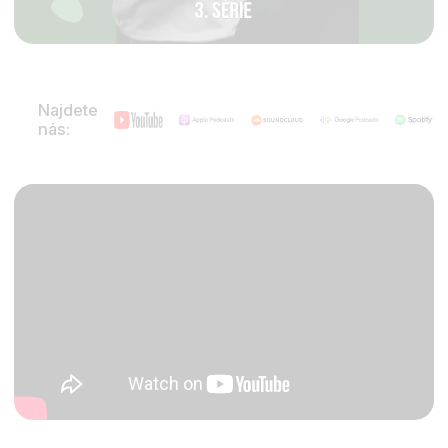
Najdete
nás: