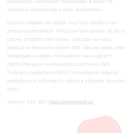
perspektivy uvolňování mikroplastů a dotaz na
vhodnost suplementace látky astaxanthin.
Epizodu najdete na našem YouTube kanálu a na
podcast platformách. Pokud se Vám dnešní díl líbil a
chcete podpořit naši tvorbu, nakupte na webu
Mixit.cz se slevovým kódem IMV, lajkujte video, pište
komentáře a sdílejte náš podcast na sociálních
sítích! Děkujeme exkluzivnímu partnerovi IMV
Podcastu společnosti MIXIT za podporu vědecky
podložených informací o výživě a zdravém životním
stylu!
Slevový kód: IMV
https://www.mixit.cz