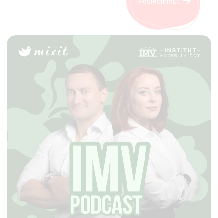
Poslechnout