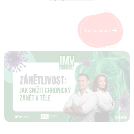
Poslechnout