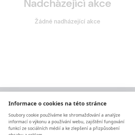
Nadcházející akce
Žádné nadházející akce
Informace o cookies na této stránce
Soubory cookie používáme ke shromažďování a analýze
informací o výkonu a používání webu, zajištění fungování
funkcí ze sociálních médií a ke zlepšení a přizpůsobení
obsahu a reklam.