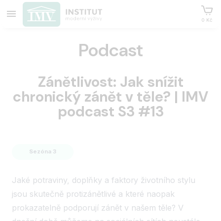
0 Kč
Podcast
Zánětlivost: Jak snížit
chronický zánět v těle? | IMV
podcast S3 #13
Sezóna 3
Jaké potraviny, doplňky a faktory životního stylu
jsou skutečně protizánětlivé a které naopak
prokazatelně podporují zánět v našem těle? V