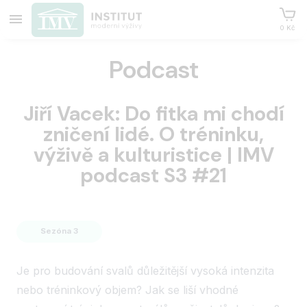
0 Kč
Podcast
Jiří Vacek: Do fitka mi chodí
zničení lidé. O tréninku,
výživě a kulturistice | IMV
podcast S3 #21
Sezóna 3
Je pro budování svalů důležitější vysoká intenzita
nebo tréninkový objem? Jak se liší vhodné