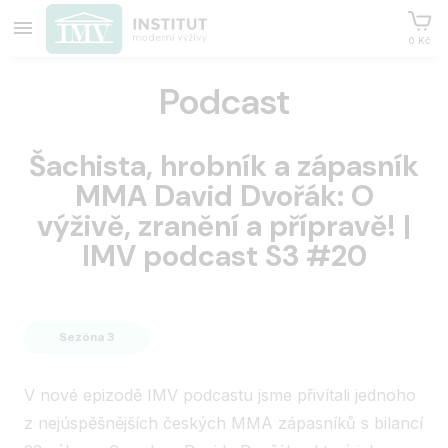
0 Kč
Podcast
Šachista, hrobník a zápasník
MMA David Dvořák: O
výživě, zranění a přípravě! |
IMV podcast S3 #20
Sezóna 3
V nové epizodě IMV podcastu jsme přivítali jednoho
z nejúspěšnějších českých MMA zápasníků s bilancí