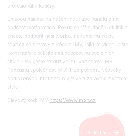
profesionální kariéry.
Epizodu najdete na našem YouTube kanálu a na
podcast platformách. Pokud se Vám dnešní díl líbil a
chcete podpořit naši tvorbu, nakupte na webu
Mixit.cz se slevovým kódem IMV, lajkujte video, pište
komentáře a sdílejte náš podcast na sociálních
sítích! Děkujeme exkluzivnímu partnerovi IMV
Podcastu společnosti MIXIT za podporu vědecky
podložených informací o výživě a zdravém životním
stylu!
Slevový kód: IMV
https://www.mixit.cz
Poslechnout