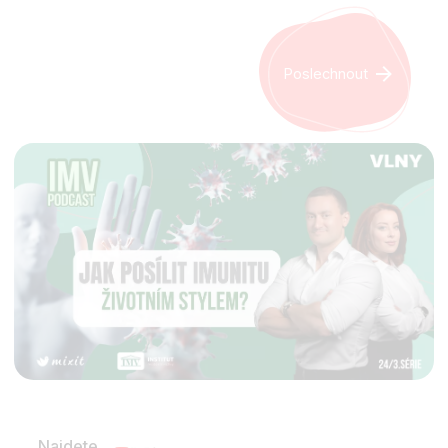
Poslechnout
Najdete