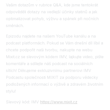
Vašim dotazům v rubrice Q&A, kde jsme tentokrát
odpověděli dotazy na vedlejší účinky statinů a jak
optimalizovat pohyb, výživu a spánek při nočních
směnách.
Epizodu najdete na našem YouTube kanálu a na
podcast platformách. Pokud se Vám dnešní díl líbil a
chcete podpořit naši tvorbu, nakupte na webu
Mixit.cz se slevovým kódem IMV, lajkujte video, pište
komentáře a sdílejte náš podcast na sociálních
sítích! Děkujeme exkluzivnímu partnerovi IMV
Podcastu společnosti MIXIT za podporu vědecky
podložených informací o výživě a zdravém životním
stylu!
Slevový kód: IMV
https://www.mixit.cz