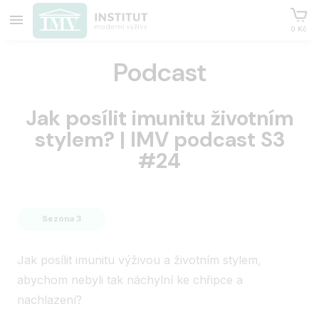
0 Kč
Podcast
Jak posílit imunitu životním
stylem? | IMV podcast S3
#24
Sezóna 3
Jak posílit imunitu výživou a životním stylem,
abychom nebyli tak náchylní ke chřipce a
nachlazení?