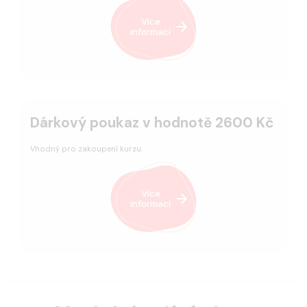
Více
informací
Dárkový poukaz v hodnotě 2600 Kč
Vhodný pro zakoupení kurzu.
Více
informací