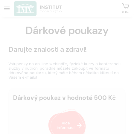
0 Kč
Dárkové poukazy
Darujte znalosti a zdraví!
Vstupenky na on-line webináře, fyzické kurzy a konferenci i
služby v nutriční poradně můžete zakoupit ve formátu
dárkového poukazu, který máte během několika kliknutí na
Vašem e-mailu!
Dárkový poukaz v hodnotě 500 Kč
Více
informací