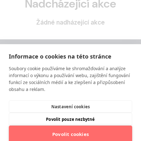
Nadcházející akce
Žádné nadházející akce
Informace o cookies na této stránce
Soubory cookie používáme ke shromažďování a analýze
informací o výkonu a používání webu, zajištění fungování
funkcí ze sociálních médií a ke zlepšení a přizpůsobení
obsahu a reklam.
Vzdělávání ve výživě a zdravém životním stylu
moderní a srozumitelnou formou.
Nastavení cookies
Povolit pouze nezbytné
Povolit cookies