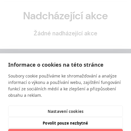
Nadcházející akce
Žádné nadházející akce
Informace o cookies na této stránce
Soubory cookie používáme ke shromažďování a analýze
informací o výkonu a používání webu, zajištění fungování
funkcí ze sociálních médií a ke zlepšení a přizpůsobení
obsahu a reklam.
Vzdělávání ve výživě a zdravém životním stylu
moderní a srozumitelnou formou.
Nastavení cookies
Povolit pouze nezbytné