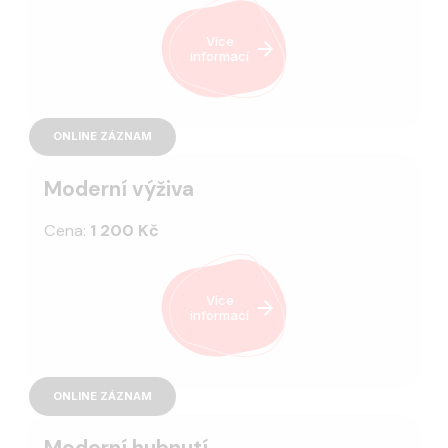
Více
informací
ONLINE ZÁZNAM
Moderní výživa
Cena:
1 200 Kč
Více
informací
ONLINE ZÁZNAM
Moderní hubnutí