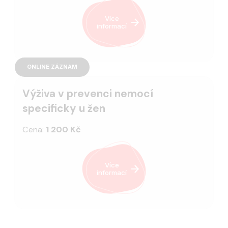
Více
informací
ONLINE ZÁZNAM
Výživa v prevenci nemocí
specificky u žen
Cena:
1 200 Kč
Více
informací