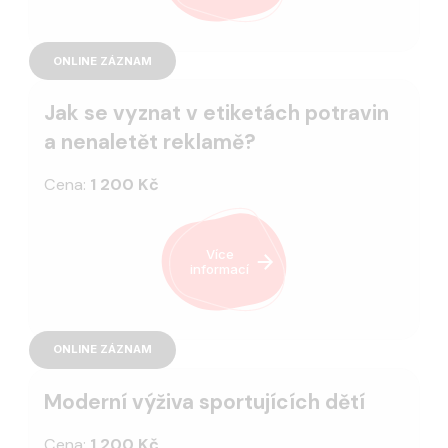
ONLINE ZÁZNAM
Jak se vyznat v etiketách potravin
a nenaletět reklamě?
Cena:
1 200 Kč
Více
informací
ONLINE ZÁZNAM
Moderní výživa sportujících dětí
Cena:
1 200 Kč