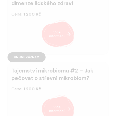
dimenze lidského zdraví
Cena:
1 200 Kč
Více
informací
ONLINE ZÁZNAM
Tajemství mikrobiomu #2 – Jak
pečovat o střevní mikrobiom?
Cena:
1 200 Kč
Více
informací