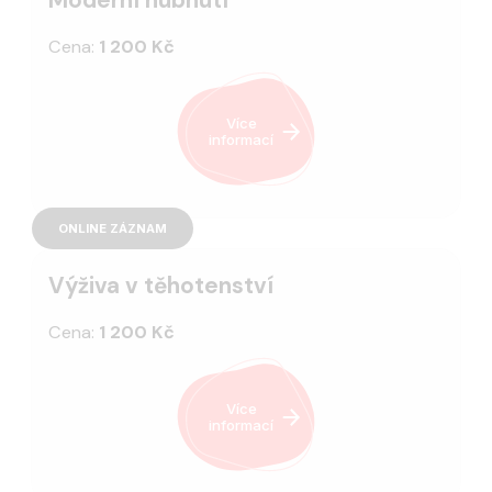
Cena:
1 200 Kč
Více
informací
ONLINE ZÁZNAM
Výživa v těhotenství
Cena:
1 200 Kč
Více
informací