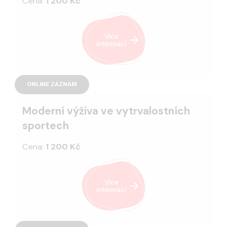
Cena:
1 200 Kč
Více
informací
ONLINE ZÁZNAM
Moderní výživa ve vytrvalostních
sportech
Cena:
1 200 Kč
Více
informací