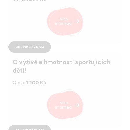
Více
informací
ONLINE ZÁZNAM
O výživě a hmotnosti sportujících
dětí!
Cena:
1 200 Kč
Více
informací