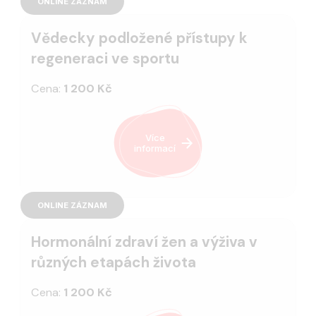
ONLINE ZÁZNAM
Vědecky podložené přístupy k
regeneraci ve sportu
Cena:
1 200 Kč
Více
informací
ONLINE ZÁZNAM
Hormonální zdraví žen a výživa v
různých etapách života
Cena:
1 200 Kč