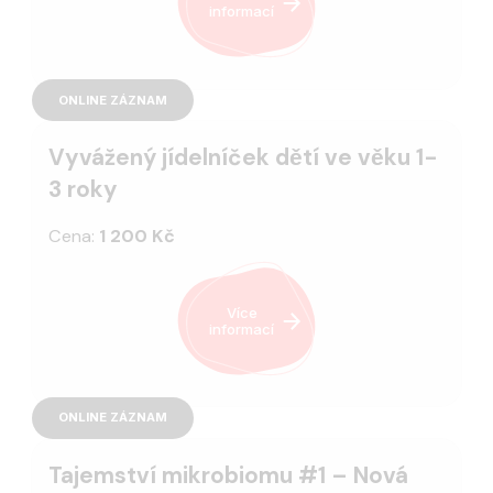
informací
ONLINE ZÁZNAM
Vyvážený jídelníček dětí ve věku 1-
3 roky
Cena:
1 200 Kč
Více
informací
ONLINE ZÁZNAM
Tajemství mikrobiomu #1 – Nová