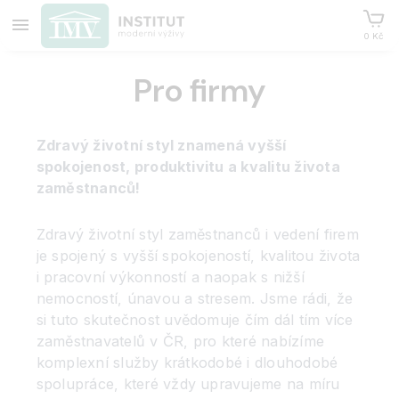
0 Kč
Pro firmy
Zdravý životní styl znamená vyšší
spokojenost, produktivitu a kvalitu života
zaměstnanců!
Zdravý životní styl zaměstnanců i vedení firem
je spojený s vyšší spokojeností, kvalitou života
i pracovní výkonností a naopak s nižší
nemocností, únavou a stresem. Jsme rádi, že
si tuto skutečnost uvědomuje čím dál tím více
zaměstnavatelů v ČR, pro které nabízíme
komplexní služby krátkodobé i dlouhodobé
spolupráce, které vždy upravujeme na míru