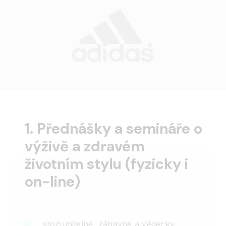
1. Přednášky a semináře o
výživě a zdravém
životním stylu (fyzicky i
on-line)
srozumitelné, zábavné a vědecky