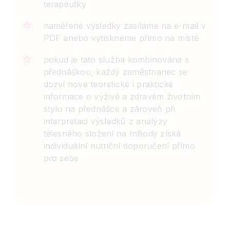
terapeutky
naměřené výsledky zasíláme na e-mail v
PDF anebo vytiskneme přímo na místě
pokud je tato služba kombinována s
přednáškou, každý zaměstnanec se
dozví nové teoretické i praktické
informace o výživě a zdravém životním
stylu na přednášce a zároveň při
interpretaci výsledků z analýzy
tělesného složení na InBody získá
individuální nutriční doporučení přímo
pro sebe