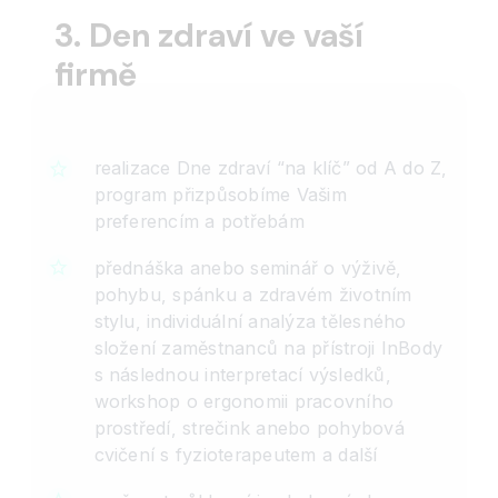
3. Den zdraví ve vaší
firmě
realizace Dne zdraví “na klíč” od A do Z,
program přizpůsobíme Vašim
preferencím a potřebám
přednáška anebo seminář o výživě,
pohybu, spánku a zdravém životním
stylu, individuální analýza tělesného
složení zaměstnanců na přístroji InBody
s následnou interpretací výsledků,
workshop o ergonomii pracovního
prostředí, strečink anebo pohybová
cvičení s fyzioterapeutem a další