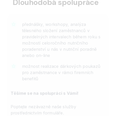
Dlouhodobá spolupráce
přednášky, workshopy, analýza
tělesného složení zaměstnanců v
pravidelných intervalech během roku s
možností celoročního nutričního
poradenství u nás v nutriční poradně
anebo on-line
možnost realizace dárkových poukazů
pro zaměstnance v rámci firemních
benefitů
Těšíme se na spolupráci s Vámi!
Poptejte nezávazně naše služby
prostřednictvím formuláře.