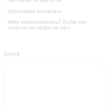
Den zdraví ve Vaší firmě.
Dlouhodobá spolupráce.
Máte vlastní představu? Zvolte tuto
možnost pro službu na míru.
Zpráva