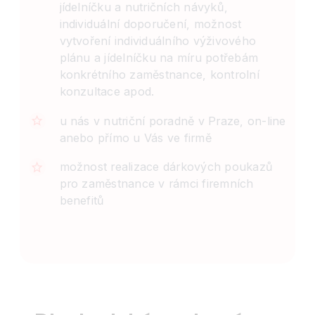
jídelníčku a nutričních návyků,
individuální doporučení, možnost
vytvoření individuálního výživového
plánu a jídelníčku na míru potřebám
konkrétního zaměstnance, kontrolní
konzultace apod.
u nás v nutriční poradně v Praze, on-line
anebo přímo u Vás ve firmě
možnost realizace dárkových poukazů
pro zaměstnance v rámci firemních
benefitů