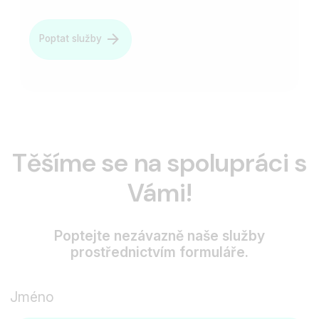
Poptat služby
Těšíme se na spolupráci s
Vámi!
Poptejte nezávazně naše služby
prostřednictvím formuláře.
Jméno