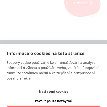
Odeslat
Informace o cookies na této stránce
Soubory cookie používáme ke shromažďování a analýze
informací o výkonu a používání webu, zajištění fungování
funkcí ze sociálních médií a ke zlepšení a přizpůsobení
obsahu a reklam.
Vzdělávání ve výživě a zdravém životním stylu
moderní a srozumitelnou formou.
Nastavení cookies
Povolit pouze nezbytné