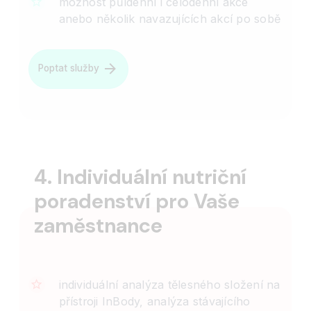
možnost půldenní i celodenní akce
anebo několik navazujících akcí po sobě
Poptat služby
4. Individuální nutriční
poradenství pro Vaše
zaměstnance
individuální analýza tělesného složení na
přístroji InBody, analýza stávajícího