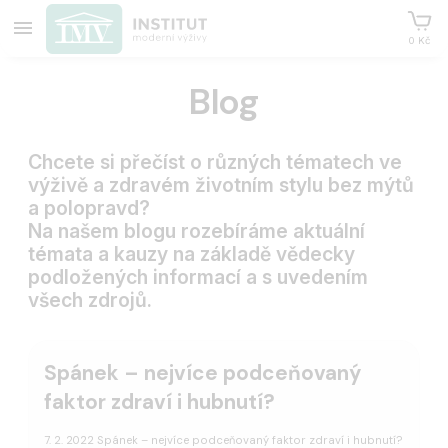
0 Kč
Blog
Chcete si přečíst o různých tématech ve
výživě a zdravém životním stylu bez mýtů
a polopravd?
Na našem blogu rozebíráme aktuální
témata a kauzy na základě vědecky
podložených informací a s uvedením
všech zdrojů.
Spánek – nejvíce podceňovaný
faktor zdraví i hubnutí?
7. 2. 2022 Spánek – nejvíce podceňovaný faktor zdraví i hubnutí?