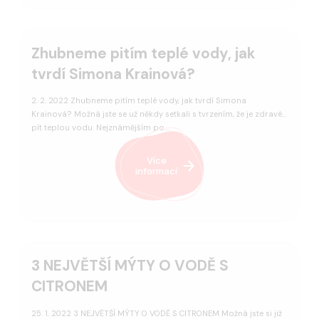
Zhubneme pitím teplé vody, jak
tvrdí Simona Krainová?
2. 2. 2022 Zhubneme pitím teplé vody, jak tvrdí Simona
Krainová? Možná jste se už někdy setkali s tvrzením, že je zdravé
pít teplou vodu. Nejznámějším po…
Více
informací
3 NEJVĚTŠÍ MÝTY O VODĚ S
CITRONEM
25. 1. 2022 3 NEJVĚTŠÍ MÝTY O VODĚ S CITRONEM Možná jste si již