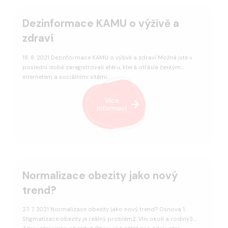
Dezinformace KAMU o výživě a
zdraví
18. 8. 2021 Dezinformace KAMU o výživě a zdraví Možná jste v
poslední době zaregistrovali aféru, která otřásla českým
internetem a sociálními sítěmi…
Více
informací
Normalizace obezity jako nový
trend?
27. 7. 2021 Normalizace obezity jako nový trend? Osnova 1.
Stigmatizace obezity je reálný problém2. Vliv okolí a rodiny3.