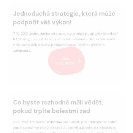
Jednoduchá strategie, která může
podpořit váš výkon!
7. 10. 2021 Jednoduchá strategie, která může podpořit váš výkon!
Napít a vyplivnout. Takový obrázek můžeme vidět u sportovců
z nejrůznějších odvětví poměrně často. Může se jednat o
zahánění ž…
Více
informací
Co byste rozhodně měli vědět,
pokud trpíte bolestmi zad
19. 9. 2021 Co byste rozhodně měli vědět, pokud trpíte bolestmi
zad Nacházíme se v 2. dekádě 21. století a přesto stále koluje o