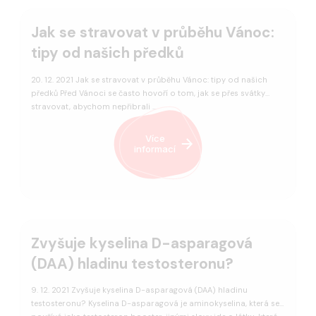
Jak se stravovat v průběhu Vánoc:
tipy od našich předků
20. 12. 2021 Jak se stravovat v průběhu Vánoc: tipy od našich
předků Před Vánoci se často hovoří o tom, jak se přes svátky
stravovat, abychom nepřibrali …
Více
informací
Zvyšuje kyselina D-asparagová
(DAA) hladinu testosteronu?
9. 12. 2021 Zvyšuje kyselina D-asparagová (DAA) hladinu
testosteronu? Kyselina D-asparagová je aminokyselina, která se