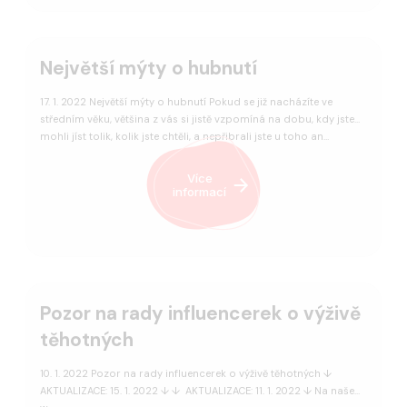
Největší mýty o hubnutí
17. 1. 2022 Největší mýty o hubnutí Pokud se již nacházíte ve
středním věku, většina z vás si jistě vzpomíná na dobu, kdy jste
mohli jíst tolik, kolik jste chtěli, a nepřibrali jste u toho an…
Více
informací
Pozor na rady influencerek o výživě
těhotných
10. 1. 2022 Pozor na rady influencerek o výživě těhotných ↓
AKTUALIZACE: 15. 1. 2022 ↓ ↓ AKTUALIZACE: 11. 1. 2022 ↓ Na našem