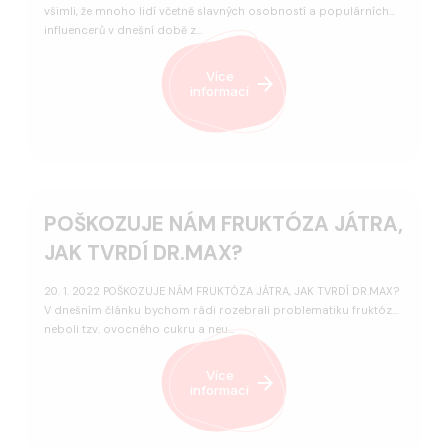
všimli, že mnoho lidí včetně slavných osobností a populárních
influencerů v dnešní době z…
Více
informací
POŠKOZUJE NÁM FRUKTÓZA JÁTRA,
JAK TVRDÍ DR.MAX?
20. 1. 2022 POŠKOZUJE NÁM FRUKTÓZA JÁTRA, JAK TVRDÍ DR.MAX?
V dnešním článku bychom rádi rozebrali problematiku fruktózy
neboli tzv. ovocného cukru a neu…
Více
informací