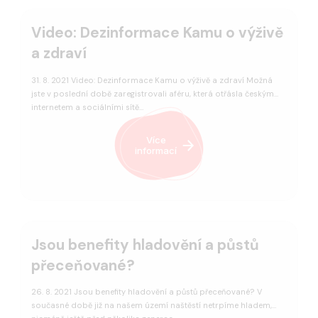
Video: Dezinformace Kamu o výživě
a zdraví
31. 8. 2021 Video: Dezinformace Kamu o výživě a zdraví Možná
jste v poslední době zaregistrovali aféru, která otřásla českým
internetem a sociálními sítě…
Více
informací
Jsou benefity hladovění a půstů
přeceňované?
26. 8. 2021 Jsou benefity hladovění a půstů přeceňované? V
současné době již na našem území naštěstí netrpíme hladem,