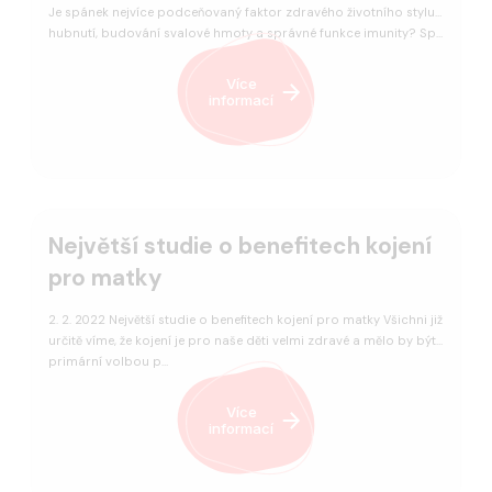
Je spánek nejvíce podceňovaný faktor zdravého životního stylu,
hubnutí, budování svalové hmoty a správné funkce imunity? Sp…
Více
informací
Největší studie o benefitech kojení
pro matky
2. 2. 2022 Největší studie o benefitech kojení pro matky Všichni již
určitě víme, že kojení je pro naše děti velmi zdravé a mělo by být
primární volbou p…
Více
informací