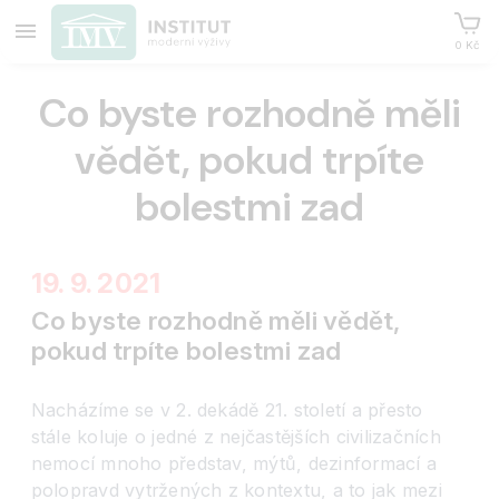
0 Kč
Co byste rozhodně měli
vědět, pokud trpíte
bolestmi zad
19. 9. 2021
Co byste rozhodně měli vědět,
pokud trpíte bolestmi zad
Nacházíme se v 2. dekádě 21. století a přesto
stále koluje o jedné z nejčastějších civilizačních
nemocí mnoho představ, mýtů, dezinformací a
polopravd vytržených z kontextu, a to jak mezi