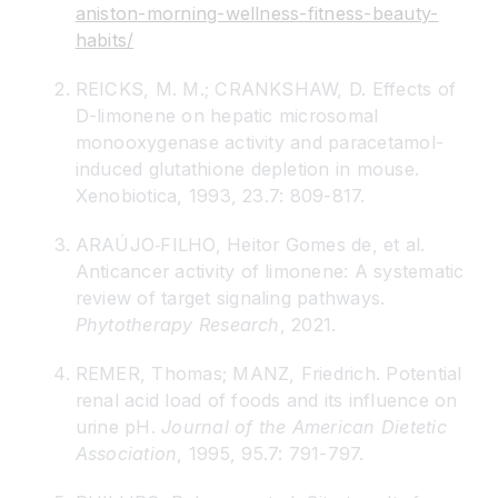
aniston-morning-wellness-fitness-beauty-
habits/
REICKS, M. M.; CRANKSHAW, D. Effects of
D-limonene on hepatic microsomal
monooxygenase activity and paracetamol-
induced glutathione depletion in mouse.
Xenobiotica, 1993, 23.7: 809-817.
ARAÚJO‐FILHO, Heitor Gomes de, et al.
Anticancer activity of limonene: A systematic
review of target signaling pathways.
Phytotherapy Research
, 2021.
REMER, Thomas; MANZ, Friedrich. Potential
renal acid load of foods and its influence on
urine pH.
Journal of the American Dietetic
Association
, 1995, 95.7: 791-797.