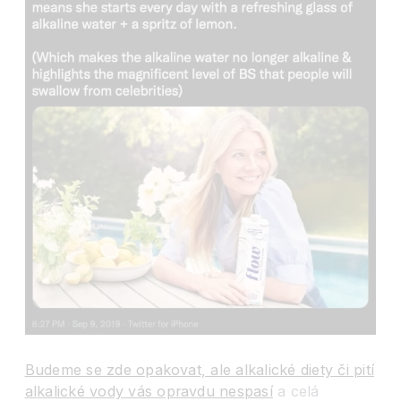
Budeme se zde opakovat, ale alkalické diety či pití
alkalické vody vás opravdu nespasí
a celá