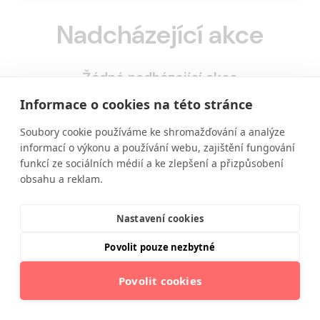
Nadcházející akce
Žádné nadházející akce
Informace o cookies na této stránce
Soubory cookie používáme ke shromažďování a analýze
informací o výkonu a používání webu, zajištění fungování
funkcí ze sociálních médií a ke zlepšení a přizpůsobení
obsahu a reklam.
Nastavení cookies
Vzdělávání ve výživě a zdravém životním stylu
moderní a srozumitelnou formou.
Povolit pouze nezbytné
Povolit cookies