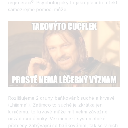
6
regeneraci
. Psychologicky to jako placebo efekt
samozřejmě pomoci může.
Rozlišujeme 2 druhy baňkování: suché a krvavé
(‚‚hijama
‘‘
). Zatímco to suché je zkrátka jen
k ničemu, to krvavé může mít velmi závažné
nežádoucí účinky. Vezmeme-li systematické
přehledy zabývající se baňkováním, tak se v nich