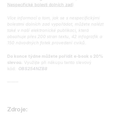
Nespecifické bolesti dolních zad
)
Více informací o tom, jak se s nespecifickými
bolestmi dolních zad vypořádat, můžete nalézt
také v naší elektronické publikaci, která
obsahuje přes 200 stran textu, 42 infografik a
150 návodných fotek provedení cviků.
Do konce týdne můžete pořídit e-book s 20%
slevou.
Využijte při nákupu tento slevový
kód:
OBS254NZB8
——–
Zdroje: