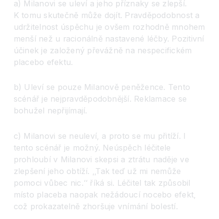
a) Milanovi se uleví a jeho příznaky se zlepší.
K tomu skutečně může dojít. Pravděpodobnost a
udržitelnost úspěchu je ovšem rozhodně mnohem
menší než u racionálně nastavené léčby. Pozitivní
účinek je založený převážně na nespecifickém
placebo efektu.
b) Uleví se pouze Milanově peněžence. Tento
scénář je nejpravděpodobnější. Reklamace se
bohužel nepřijímají.
c) Milanovi se neuleví, a proto se mu přitíží. I
tento scénář je možný. Neúspěch léčitele
prohloubí v Milanovi skepsi a ztrátu naděje ve
zlepšení jeho obtíží. ‚‚Tak teď už mi nemůže
pomoci vůbec nic.‘‘ říká si. Léčitel tak způsobil
místo placeba naopak nežádoucí nocebo efekt,
což prokazatelně zhoršuje vnímání bolestí.