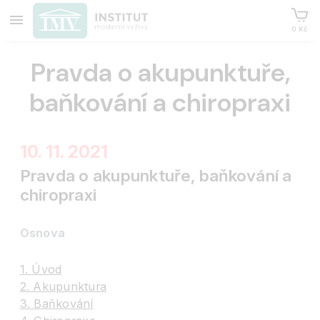
0 Kč
Pravda o akupunktuře,
baňkování a chiropraxi
10. 11. 2021
Pravda o akupunktuře, baňkování a
chiropraxi
Osnova
1. Úvod
2. Akupunktura
3. Baňkování