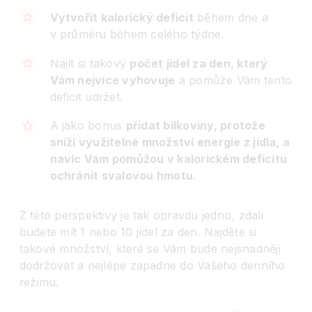
Vytvořit kalorický deficit
během dne a
v průměru během celého týdne.
Najít si takový
počet jídel za den, který
Vám nejvíce vyhovuje
a pomůže Vám tento
deficit udržet.
A jako bonus
přidat bílkoviny, protože
sníží využitelné množství energie z jídla, a
navíc Vám pomůžou v kalorickém deficitu
ochránit svalovou hmotu.
Z této perspektivy je tak opravdu jedno, zdali
budete mít 1 nebo 10 jídel za den. Najděte si
takové množství, které se Vám bude nejsnadněji
dodržovat a nejlépe zapadne do Vašeho denního
režimu.