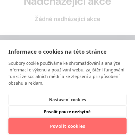
Nadcházející akce
Žádné nadházející akce
Informace o cookies na této stránce
Soubory cookie používáme ke shromažďování a analýze
informací o výkonu a používání webu, zajištění fungování
funkcí ze sociálních médií a ke zlepšení a přizpůsobení
obsahu a reklam.
Vzdělávání ve výživě a zdravém životním stylu
moderní a srozumitelnou formou.
Nastavení cookies
Povolit pouze nezbytné
Povolit cookies
© 2025 Institut moderní výživy