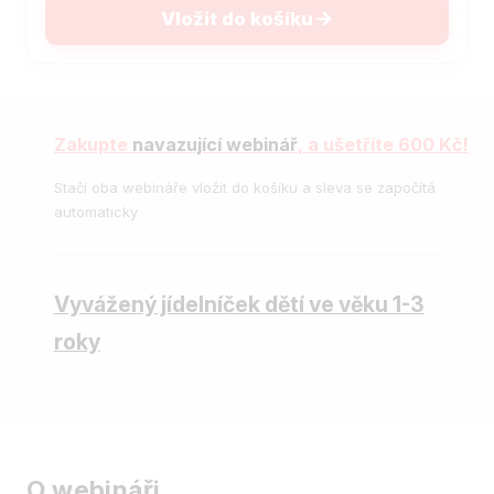
Vložit do košíku
Zakupte
navazující webinář
, a ušetříte 600 Kč!
Stačí oba webináře vložit do košíku a sleva se započítá
automaticky
Vyvážený jídelníček dětí ve věku 1-3
roky
O webináři