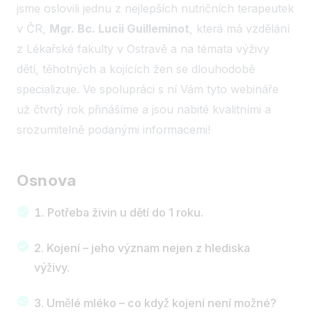
jsme oslovili jednu z nejlepších nutričních terapeutek
v ČR,
Mgr. Bc. Lucii Guilleminot
, která má vzdělání
z Lékařské fakulty v Ostravě a na témata výživy
dětí, těhotných a kojících žen se dlouhodobě
specializuje. Ve spolupráci s ní Vám tyto webináře
už čtvrtý rok přinášíme a jsou nabité kvalitními a
srozumitelně podanými informacemi!
Osnova
Potřeba živin u dětí do 1 roku.
Kojení – jeho význam nejen z hlediska
výživy.
Umělé mléko – co když kojení není možné?