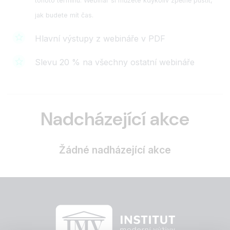
tohoto termínu. Webinář si můžete kdykoliv zpětně pustit,
jak budete mít čas.
Hlavní výstupy z webináře v PDF
Slevu 20 % na všechny ostatní webináře
Nadcházející akce
Žádné nadházející akce