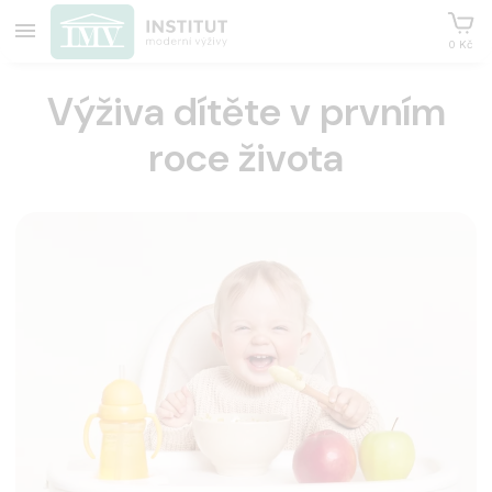
0 Kč
Výživa dítěte v prvním
roce života