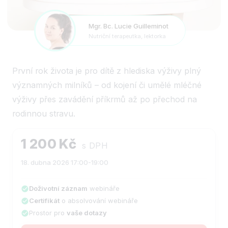
Mgr. Bc. Lucie Guilleminot
Nutriční terapeutka, lektorka
První rok života je pro dítě z hlediska výživy plný
významných milníků – od kojení či umělé mléčné
výživy přes zavádění příkrmů až po přechod na
rodinnou stravu.
1 200 Kč
s DPH
18. dubna 2026 17:00-19:00
Doživotní záznam
webináře
Certifikát
o absolvování webináře
Prostor pro
vaše dotazy