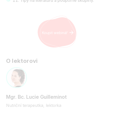
Tipy na literaturu a podpůrné skupiny.
Koupit webinář
O lektorovi
Mgr. Bc. Lucie Guilleminot
Nutriční terapeutka, lektorka