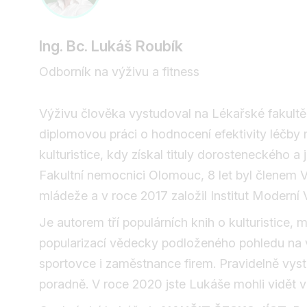
Ing. Bc. Lukáš Roubík
Odborník na výživu a fitness
Výživu člověka vystudoval na Lékařské fakultě
diplomovou práci o hodnocení efektivity léčby 
kulturistice, kdy získal tituly dorosteneckého 
Fakultní nemocnici Olomouc, 8 let byl členem 
mládeže a v roce 2017 založil Institut Moderní 
Je autorem tří populárních knih o kulturistice, 
popularizací vědecky podloženého pohledu na vý
sportovce i zaměstnance firem. Pravidelně vystu
poradně. V roce 2020 jste Lukáše mohli vidět v