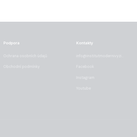
Podpora
Kontakty
Ochrana osobních údajů
info@institutmodernivyzivy.cz
Obchodní podmínky
Facebook
Instagram
Youtube