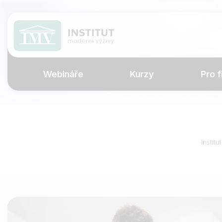
Webináře
Kurzy
Pro f
Instit