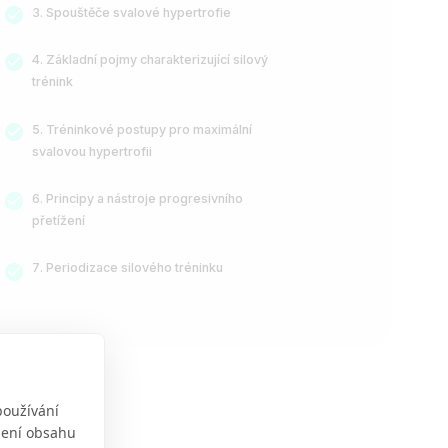
Spouštěče svalové hypertrofie
Základní pojmy charakterizující silový
trénink
Tréninkové postupy pro maximální
svalovou hypertrofii
Principy a nástroje progresivního
přetížení
Periodizace silového tréninku
používání
obení obsahu