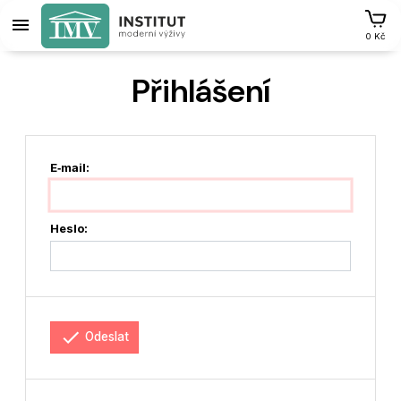
0 Kč
Přihlášení
E‑mail:
Heslo:
Odeslat