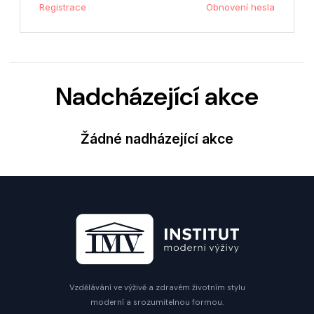
Registrace
Obnovení hesla
Nadcházející akce
Žádné nadházející akce
Vzdělávání ve výživě a zdravém životním stylu
moderní a srozumitelnou formou.