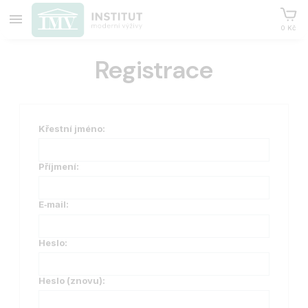
0 Kč
Registrace
Křestní jméno:
Příjmení:
E‑mail:
Heslo:
Heslo (znovu):