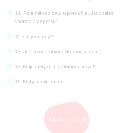
Role mikrobiomu u poruch autistického
spektra a depresí?
Co jsou osy?
Jak se mikrobiom zkoumá a měří?
Mají analýzy mikrobiomu smysl?
Mýty o mikrobiomu.
Koupit webinář