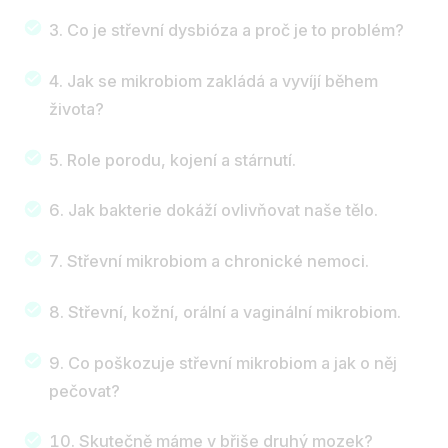
Co je střevní dysbióza a proč je to problém?
Jak se mikrobiom zakládá a vyvíjí během
života?
Role porodu, kojení a stárnutí.
Jak bakterie dokáží ovlivňovat naše tělo.
Střevní mikrobiom a chronické nemoci.
Střevní, kožní, orální a vaginální mikrobiom.
Co poškozuje střevní mikrobiom a jak o něj
pečovat?
Skutečně máme v břiše druhý mozek?