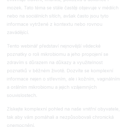
mozek. Tato téma se stále častěji objevuje v médiích
nebo na sociálních sítích, avšak často jsou tyto
informace vytržené z kontextu nebo rovnou
zavádějící.
Tento webinář představí nejnovější vědecké
poznatky o roli mikrobiomu a jeho propojení se
zdravím s důrazem na důkazy a využitelnost
poznatků v běžném životě. Dozvíte se komplexní
informace nejen o střevním, ale i kožním, vaginálním
a orálním mikrobiomu a jejich vzájemných
souvislostech.
Získejte komplexní pohled na naše vnitřní obyvatele,
tak aby vám pomáhali a nezpůsobovali chronická
onemocnění.