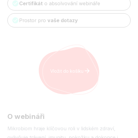
Certifikát
o absolvování webináře
Prostor pro
vaše dotazy
Vložit do košíku
O webináři
Mikrobiom hraje klíčovou roli v lidském zdraví,
ovlivňuje trávení, imunitu, pokožku a dokonce i