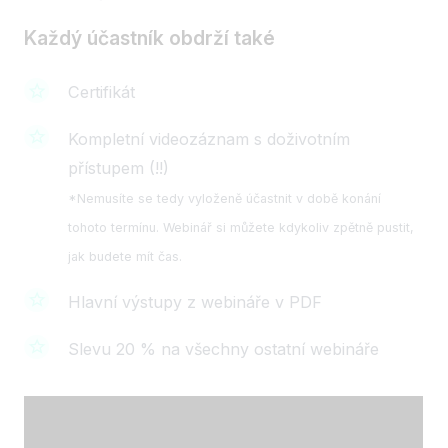
Každý účastník obdrží také
Certifikát
Kompletní videozáznam s doživotním
přístupem (!!)
*Nemusíte se tedy vyloženě účastnit v době konání
tohoto termínu. Webinář si můžete kdykoliv zpětně pustit,
jak budete mít čas.
Hlavní výstupy z webináře v PDF
Slevu 20 % na všechny ostatní webináře