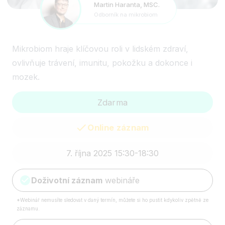
Martin Haranta, MSC.
Odborník na mikrobiom
Mikrobiom hraje klíčovou roli v lidském zdraví,
ovlivňuje trávení, imunitu, pokožku a dokonce i
mozek.
Zdarma
Online záznam
7. října 2025 15:30-18:30
Doživotní záznam
webináře
*Webinář nemusíte sledovat v daný termín, můžete si ho pustit kdykoliv zpětně ze
záznamu.