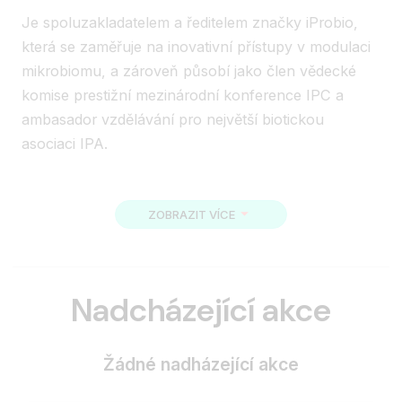
Je spoluzakladatelem a ředitelem značky iProbio,
která se zaměřuje na inovativní přístupy v modulaci
mikrobiomu, a zároveň působí jako člen vědecké
komise prestižní mezinárodní konference IPC a
ambasador vzdělávání pro největší biotickou
asociaci IPA.
ZOBRAZIT VÍCE
Nadcházející akce
Žádné nadházející akce