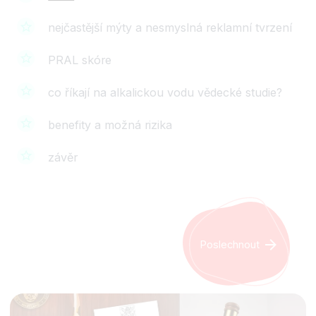
nejčastější mýty a nesmyslná reklamní tvrzení
PRAL skóre
co říkají na alkalickou vodu vědecké studie?
benefity a možná rizika
závěr
Poslechnout