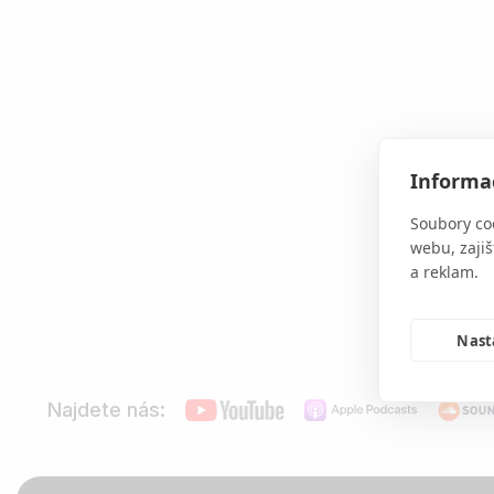
Informac
Soubory co
webu, zajiš
a reklam.
Nast
Najdete nás: