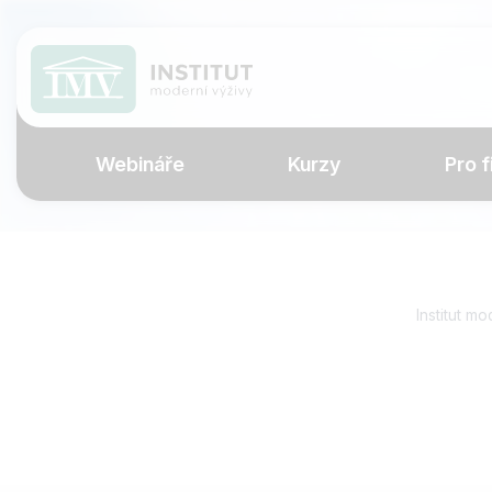
Webináře
Kurzy
Pro f
Institut mo