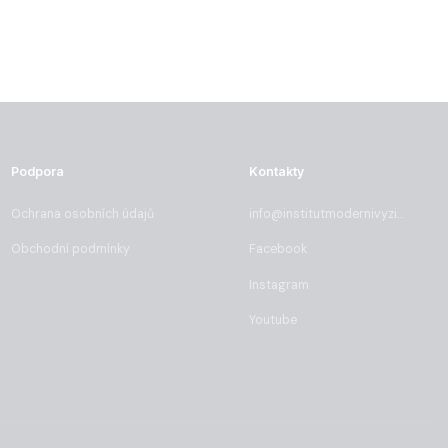
Podpora
Kontakty
Ochrana osobních údajů
info@institutmodernivyzivy.cz
Obchodní podmínky
Facebook
Instagram
Youtube