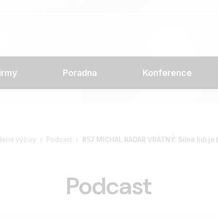
irmy
Poradna
Konference
derní výživy
Podcast
#57 MICHAL RADAR VRÁTNÝ: Silné lidi je t
Podcast