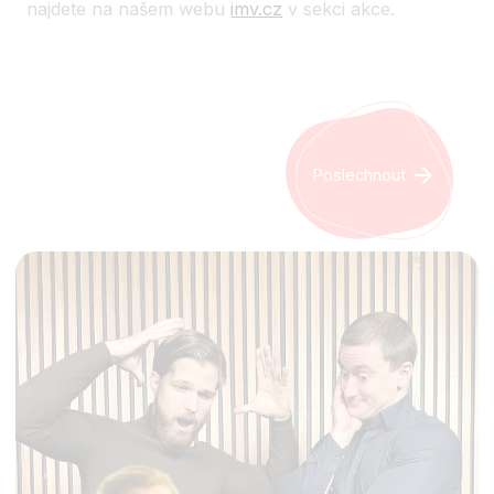
najdete na našem webu
imv.cz
v sekci akce.
Poslechnout