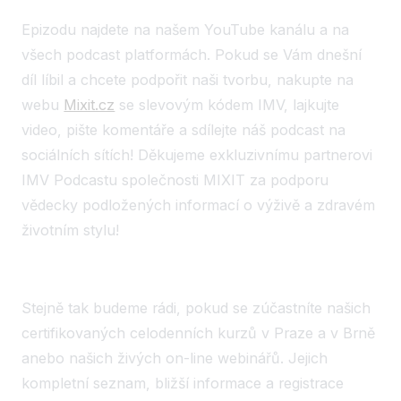
Epizodu najdete na našem YouTube kanálu a na
všech podcast platformách. Pokud se Vám dnešní
díl líbil a chcete podpořit naši tvorbu, nakupte na
webu
Mixit.cz
se slevovým kódem IMV, lajkujte
video, pište komentáře a sdílejte náš podcast na
sociálních sítích! Děkujeme exkluzivnímu partnerovi
IMV Podcastu společnosti MIXIT za podporu
vědecky podložených informací o výživě a zdravém
životním stylu!
Stejně tak budeme rádi, pokud se zúčastníte našich
certifikovaných celodenních kurzů v Praze a v Brně
anebo našich živých on-line webinářů. Jejich
kompletní seznam, bližší informace a registrace