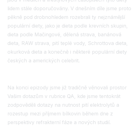
lidem stále doporučovány. V dnešním díle jsme proto
pěkně pod drobnohledem rozebrali ty nejznámější
populární diety, jako je dieta podle krevních skupin,
dieta podle Mačingové, dělená strava, banánová
dieta, RAW strava, pití teplé vody, Schrottova dieta,
okurková dieta a konečně i některé populární diety
českých a amerických celebrit.
Na konci epizody jsme již tradičně věnovali prostor
Vašim dotazům v rubrice QA, kde jsme tentokrát
zodpověděli dotazy na nutnost pití elektrolytů a
rozestup mezi příjmem bílkovin během dne z
perspektivy refrakterní fáze a nových studií.