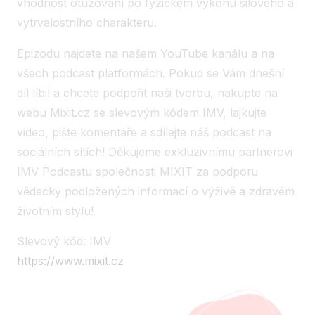
vhodnost otužování po fyzickém výkonu silového a
vytrvalostního charakteru.
Epizodu najdete na našem YouTube kanálu a na
všech podcast platformách. Pokud se Vám dnešní
díl líbil a chcete podpořit naši tvorbu, nakupte na
webu Mixit.cz se slevovým kódem IMV, lajkujte
video, pište komentáře a sdílejte náš podcast na
sociálních sítích! Děkujeme exkluzivnímu partnerovi
IMV Podcastu společnosti MIXIT za podporu
vědecky podložených informací o výživě a zdravém
životním stylu!
Slevový kód: IMV
https://www.mixit.cz