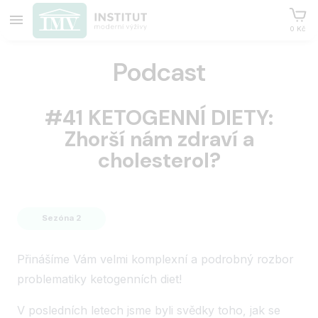
0 Kč
Podcast
#41 KETOGENNÍ DIETY:
Zhorší nám zdraví a
cholesterol?
Sezóna 2
Přinášíme Vám velmi komplexní a podrobný rozbor
problematiky ketogenních diet!
V posledních letech jsme byli svědky toho, jak se