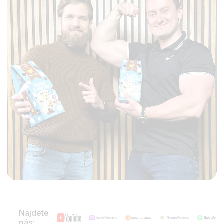
Najdete
nás: