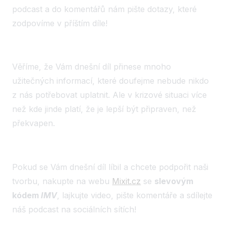
podcast a do komentářů nám pište dotazy, které
zodpovíme v příštím díle!
Věříme, že Vám dnešní díl přinese mnoho
užitečných informací, které doufejme nebude nikdo
z nás potřebovat uplatnit. Ale v krizové situaci více
než kde jinde platí, že je lepší být připraven, než
překvapen.
Pokud se Vám dnešní díl líbil a chcete podpořit naši
tvorbu, nakupte na webu
Mixit.cz
se
slevovým
kódem
IMV
, lajkujte video, pište komentáře a sdílejte
náš podcast na sociálních sítích!