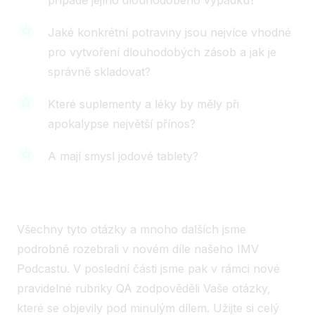
Jaké konkrétní potraviny jsou nejvíce vhodné
pro vytvoření dlouhodobých zásob a jak je
správně skladovat?
Které suplementy a léky by měly při
apokalypse největší přínos?
A mají smysl jodové tablety?
Všechny tyto otázky a mnoho dalších jsme
podrobně rozebrali v novém díle našeho IMV
Podcastu. V poslední části jsme pak v rámci nové
pravidelné rubriky QA zodpověděli Vaše otázky,
které se objevily pod minulým dílem. Užijte si celý