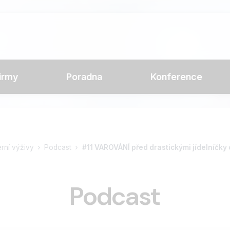
irmy
Poradna
Konference
erní výživy
Podcast
#11 VAROVÁNÍ před drastickými jídelníčky
Podcast