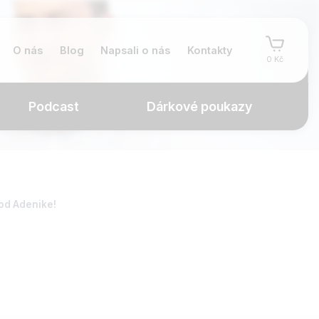
O nás
Blog
Napsali o nás
Kontakty
0 Kč
Podcast
Dárkové poukazy
 od Adenike!