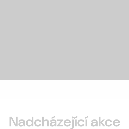
Nadcházející akce