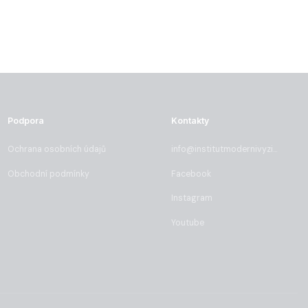
Podpora
Kontakty
Ochrana osobních údajů
info@institutmodernivyzivy.cz
Obchodní podmínky
Facebook
Instagram
Youtube