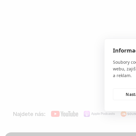
Informac
Soubory co
webu, zajiš
a reklam.
Nast
Najdete nás: