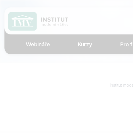
Webináře
Kurzy
Pro f
Institut mod