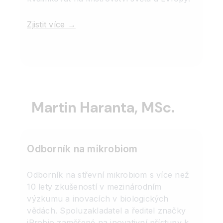
Zjistit více →
Martin Haranta, MSc.
Odborník na mikrobiom
Odborník na střevní mikrobiom s více než
10 lety zkušeností v mezinárodním
výzkumu a inovacích v biologických
vědách. Spoluzakladatel a ředitel značky
iProbio zaměřené na inovativní přístupy k