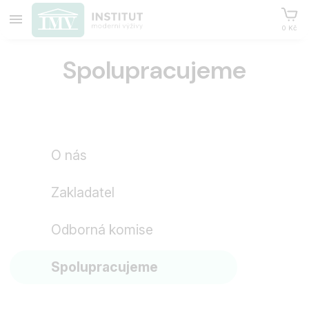
0 Kč
Spolupracujeme
O nás
Zakladatel
Odborná komise
Spolupracujeme