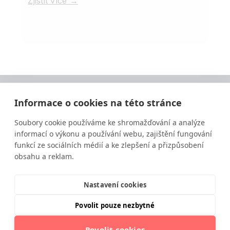
Zjistit více →
Informace o cookies na této stránce
Soubory cookie používáme ke shromažďování a analýze
informací o výkonu a používání webu, zajištění fungování
funkcí ze sociálních médií a ke zlepšení a přizpůsobení
obsahu a reklam.
Vzdělávání ve výživě a zdravém životním stylu
moderní a srozumitelnou formou.
Nastavení cookies
Povolit pouze nezbytné
Povolit cookies