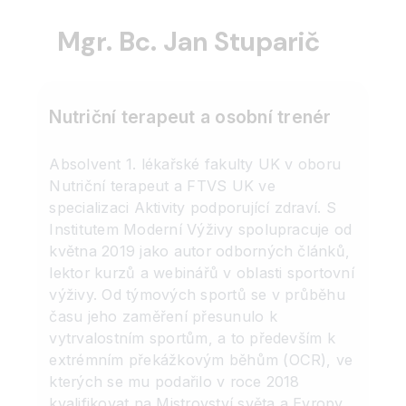
Mgr. Bc. Jan Stuparič
Nutriční terapeut a osobní trenér
Absolvent 1. lékařské fakulty UK v oboru
Nutriční terapeut a FTVS UK ve
specializaci Aktivity podporující zdraví. S
Institutem Moderní Výživy spolupracuje od
května 2019 jako autor odborných článků,
lektor kurzů a webinářů v oblasti sportovní
výživy. Od týmových sportů se v průběhu
času jeho zaměření přesunulo k
vytrvalostním sportům, a to především k
extrémním překážkovým běhům (OCR), ve
kterých se mu podařilo v roce 2018
kvalifikovat na Mistrovství světa a Evropy.