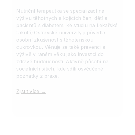
Nutriční terapeutka se specializací na
výživu těhotných a kojících žen, dětí a
pacientů s diabetem. Ke studiu na Lékařské
fakultě Ostravské univerzity ji přivedla
osobní zkušenost s těhotenskou
cukrovkou. Věnuje se také prevenci a
výživě v raném věku jako investici do
zdravé budoucnosti. Aktivně působí na
sociálních sítích, kde sdílí osvědčené
poznatky z praxe.
Zjistit více →