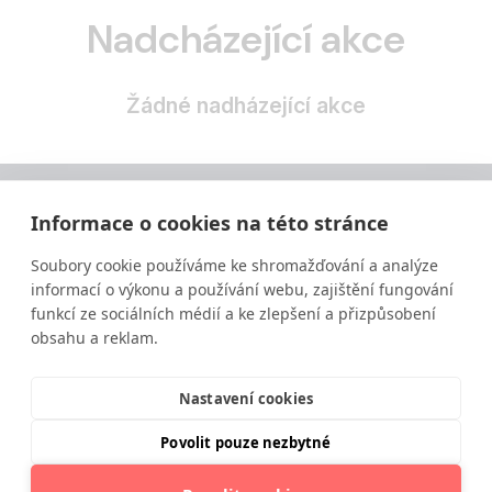
Nadcházející akce
Žádné nadházející akce
Informace o cookies na této stránce
Soubory cookie používáme ke shromažďování a analýze
informací o výkonu a používání webu, zajištění fungování
funkcí ze sociálních médií a ke zlepšení a přizpůsobení
obsahu a reklam.
Vzdělávání ve výživě a zdravém životním stylu
moderní a srozumitelnou formou.
Nastavení cookies
Povolit pouze nezbytné