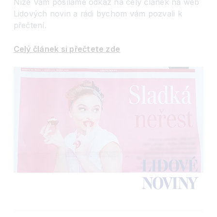
Níže Vám posíláme odkaz na celý článek na web
Lidových novin a rádi bychom vám pozvali k
přečtení.
Celý článek si přečtete zde