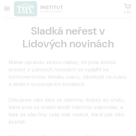
0 Kč
Sladká neřest v
Lidových novinách
Máme opravdu velkou radost, že jsme dostali
prostor v Lidových novinách se vyjádřit ke
kontroverznímu tématu cukru, závislosti na cukru
a dalších souvisejících tématech.
Děkujeme vám také za všechny dotazy do chatu,
které jsme se snažili téměř všechny odpovídat, a
také za všechny vaše milé reakce, které jste nám
posílali.