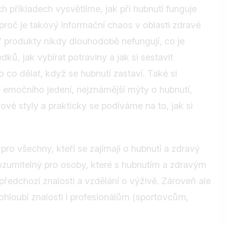
 příkladech vysvětlíme, jak při hubnutí funguje
 proč je takový informační chaos v oblasti zdravé
” produkty nikdy dlouhodobě nefungují, co je
dků, jak vybírat potraviny a jak si sestavit
o co dělat, když se hubnutí zastaví. Také si
 emočního jedení, nejznámější mýty o hubnutí,
ové styly a prakticky se podíváme na to, jak si
pro všechny, kteří se zajímají o hubnutí a zdravý
srozumitelný pro osoby, které s hubnutím a zdravým
předchozí znalosti a vzdělání o výživě. Zároveň ale
ohloubí znalosti i profesionálům (sportovcům,