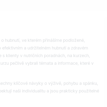
 o hubnutí, ve kterém přinášíme podložené,
o efektivním a udržitelném hubnutí a zdravém
e s klienty v nutričních poradnách, na kurzech,
urzu pečlivě vybrali témata a informace, které v
všechny klíčové návyky o výživě, pohybu a spánku,
ektují naši individualitu a jsou prakticky použitelné