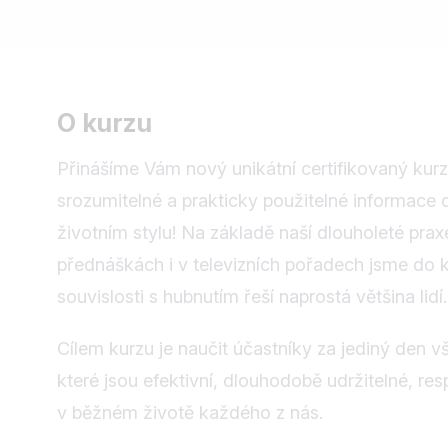
O kurzu
Přinášíme Vám nový unikátní certifikovaný kurz
srozumitelné a prakticky použitelné informace 
životním stylu! Na základě naší dlouholeté prax
přednáškách i v televizních pořadech jsme do k
souvislosti s hubnutím řeší naprostá většina lidí.
Cílem kurzu je naučit účastníky za jediný den 
které jsou efektivní, dlouhodobě udržitelné, resp
v běžném životě každého z nás.