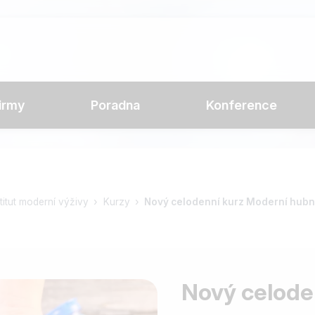
irmy
Poradna
Konference
stitut moderní výživy
Kurzy
Nový celodenní kurz Moderní hubn
Nový celode