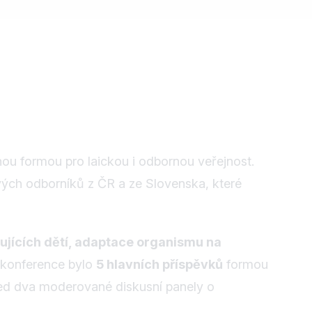
ou formou pro laickou i odbornou veřejnost.
vých odborníků z ČR a ze Slovenska, které
tujících dětí, adaptace organismu na
 konference bylo
5 hlavních příspěvků
formou
ned dva moderované diskusní panely o