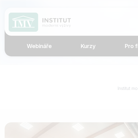
Webináře
Kurzy
Pro f
Institut m