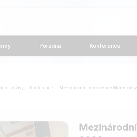
irmy
Poradna
Konference
oderní výživy
Konference
Mezinárodní konference Moderní vý
Mezinárodní