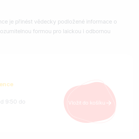
nce je přinést vědecky podložené informace o
rozumitelnou formou pro laickou i odbornou
ence
od 9:50 do
Vložit do košíku