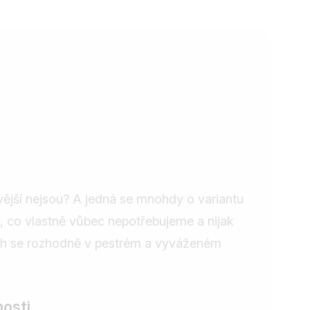
vější nejsou? A jedná se mnohdy o variantu
, co vlastně vůbec nepotřebujeme a nijak
ých se rozhodně v pestrém a vyváženém
nosti