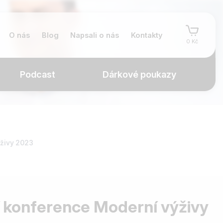
O nás
Blog
Napsali o nás
Kontakty
0 Kč
Podcast
Dárkové poukazy
živy 2023
 konference Moderní výživy