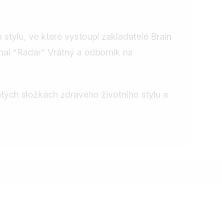
ylu, ve které vystoupí zakladatelé Brain
hal “Radar” Vrátný a odborník na
tých složkách zdravého životního stylu a