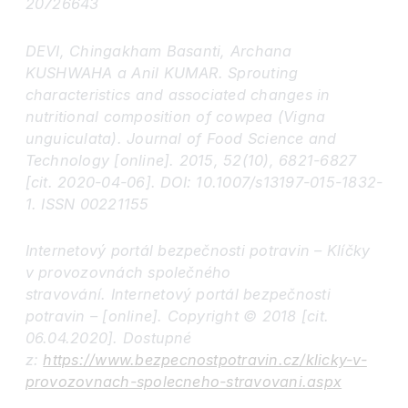
20726643
DEVI, Chingakham Basanti, Archana
KUSHWAHA a Anil KUMAR. Sprouting
characteristics and associated changes in
nutritional composition of cowpea (Vigna
unguiculata). Journal of Food Science and
Technology [online]. 2015, 52(10), 6821-6827
[cit. 2020-04-06]. DOI: 10.1007/s13197-015-1832-
1. ISSN 00221155
Internetový portál bezpečnosti potravin – Klíčky
v provozovnách společného
stravování. Internetový portál bezpečnosti
potravin – [online]. Copyright © 2018 [cit.
06.04.2020]. Dostupné
z:
https://www.bezpecnostpotravin.cz/klicky-v-
provozovnach-spolecneho-stravovani.aspx