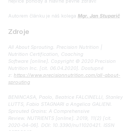
nejvíce pohody a hlavně pevné zdraví!
Autorem článku je náš kolega
Mgr. Jan Stuparič
Zdroje
All About Sprouting. Precision Nutrition |
Nutrition Certification, Coaching
Software [online]. Copyright © 2020 Precision
Nutrition Inc. [cit. 06.04.2020]. Dostupné
z:
https://www.precisionnutrition.com/all-about-
sprouting
BENINCASA, Paolo, Beatrice FALCINELLI, Stanley
LUTTS, Fabio STAGNARI a Angelica GALIENI.
Sprouted Grains: A Comprehensive
Review. NUTRIENTS [online]. 2019, 11(2) [cit.
2020-04-06]. DOI: 10.3390/nu11020421. ISSN