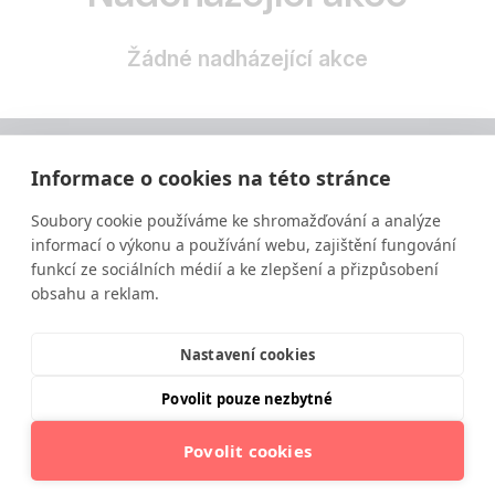
Žádné nadházející akce
Informace o cookies na této stránce
Soubory cookie používáme ke shromažďování a analýze
informací o výkonu a používání webu, zajištění fungování
funkcí ze sociálních médií a ke zlepšení a přizpůsobení
obsahu a reklam.
Vzdělávání ve výživě a zdravém životním stylu
moderní a srozumitelnou formou.
Nastavení cookies
Povolit pouze nezbytné
Povolit cookies
© 2025 Institut moderní výživy