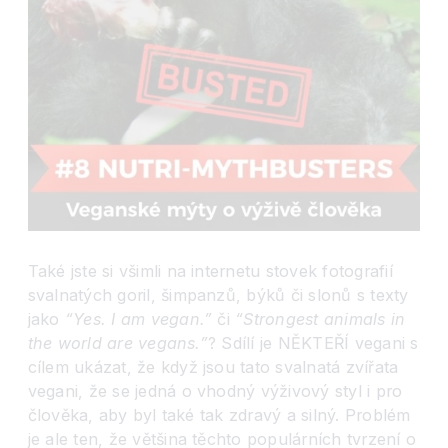
Také jste si všimli na internetu stovek fotografií
svalnatých goril, šimpanzů, býků či slonů s texty
jako
“Yes. I am vegan.”
či
“Strongest animals in
the world are vegans.”
? Sdílí je NĚKTEŘÍ vegani s
cílem ukázat, že když jsou tato svalnatá zvířata
vegani, že se jedná o vhodný výživový styl i pro
člověka, aby byl také tak zdravý a silný. Problém
je ale ten, že většina těchto populárních tvrzení o