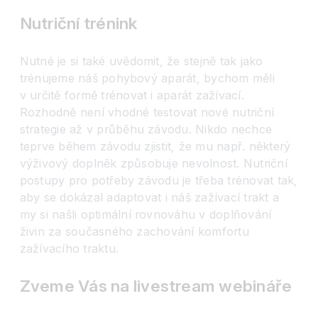
Nutriční trénink
Nutné je si také uvědomit, že stejně tak jako
trénujeme náš pohybový aparát, bychom měli
v určitě formě trénovat i aparát zažívací.
Rozhodně není vhodné testovat nové nutriční
strategie až v průběhu závodu. Nikdo nechce
teprve během závodu zjistit, že mu např. některý
výživový doplněk způsobuje nevolnost. Nutriční
postupy pro potřeby závodu je třeba trénovat tak,
aby se dokázal adaptovat i náš zažívací trakt a
my si našli optimální rovnováhu v doplňování
živin za současného zachování komfortu
zažívacího traktu.
Zveme Vás na livestream webináře