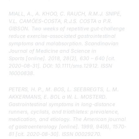
MIALL, A., A. KHOO, C. RAUCH, R.M.J. SNIPE,
V.L. CAMÕES-COSTA, R.J.S. COSTA a P.R.
GIBSON. Two weeks of repetitive gut-challenge
reduce exercise-associated gastrointestinal
symptoms and malabsorption. Scandinavian
Journal of Medicine and Science in
Sports [online]. 2018, 28(2), 630 – 640 [cit.
2020-08-31]. DOI: 10.1111/sms.12912. ISSN
16000838.
PETERS, H. P., M. BOS, L. SEEBREGTS, L. M.
AKKERMANS, E. BOL a W. L. MOSTERD.
Gastrointestinal symptoms in long-distance
runners, cyclists, and triathletes: prevalence,
medication, and etiology. The American journal
of gastroenterology [online]. 1999, 94(6), 1570-
81 [cit. 2020-08-30]. ISSN 00029270.