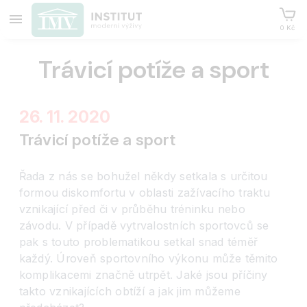
0 Kč
Trávicí potíže a sport
26. 11. 2020
Trávicí potíže a sport
Řada z nás se bohužel někdy setkala s určitou
formou diskomfortu v oblasti zažívacího traktu
vznikající před či v průběhu tréninku nebo
závodu. V případě vytrvalostních sportovců se
pak s touto problematikou setkal snad téměř
každý. Úroveň sportovního výkonu může těmito
komplikacemi značně utrpět. Jaké jsou příčiny
takto vznikajících obtíží a jak jim můžeme