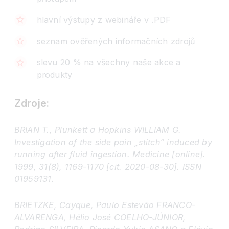
hlavní výstupy z webináře v .PDF
seznam ověřených informačních zdrojů
slevu 20 % na všechny naše akce a
produkty
Zdroje:
BRIAN T., Plunkett a Hopkins WILLIAM G.
Investigation of the side pain „stitch“ induced by
running after fluid ingestion. Medicine [online].
1999, 31(8), 1169-1170 [cit. 2020-08-30]. ISSN
01959131.
BRIETZKE, Cayque, Paulo Estevão FRANCO-
ALVARENGA, Hélio José COELHO-JÚNIOR,