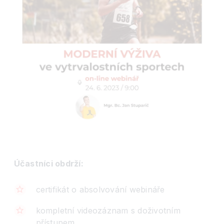
Účastníci obdrží:
certifikát o absolvování webináře
kompletní videozáznam s doživotním
přístupem