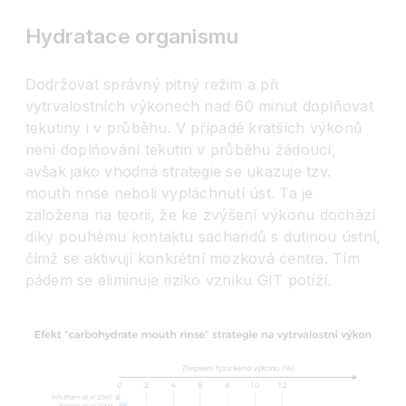
Hydratace organismu
Dodržovat správný pitný režim a při
vytrvalostních výkonech nad 60 minut doplňovat
tekutiny i v průběhu. V případě kratších výkonů
není doplňování tekutin v průběhu žádoucí,
avšak jako vhodná strategie se ukazuje tzv.
mouth rinse neboli vypláchnutí úst. Ta je
založena na teorii, že ke zvýšení výkonu dochází
díky pouhému kontaktu sacharidů s dutinou ústní,
čímž se aktivují konkrétní mozková centra. Tím
pádem se eliminuje riziko vzniku GIT potíží.