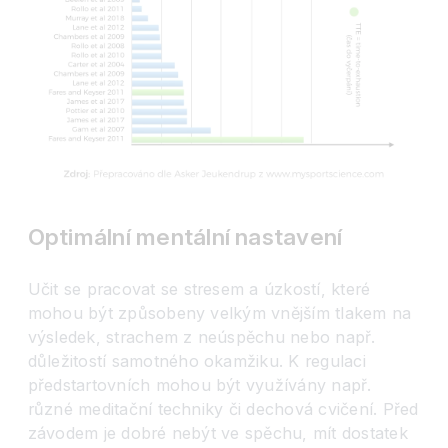
Optimální mentální nastavení
Učit se pracovat se stresem a úzkostí, které
mohou být způsobeny velkým vnějším tlakem na
výsledek, strachem z neúspěchu nebo např.
důležitostí samotného okamžiku. K regulaci
předstartovních mohou být využívány např.
různé meditační techniky či dechová cvičení. Před
závodem je dobré nebýt ve spěchu, mít dostatek