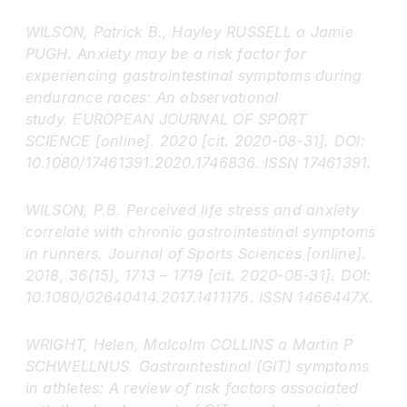
WILSON, Patrick B., Hayley RUSSELL a Jamie
PUGH. Anxiety may be a risk factor for
experiencing gastrointestinal symptoms during
endurance races: An observational
study. EUROPEAN JOURNAL OF SPORT
SCIENCE [online]. 2020 [cit. 2020-08-31]. DOI:
10.1080/17461391.2020.1746836. ISSN 17461391.
WILSON, P.B. Perceived life stress and anxiety
correlate with chronic gastrointestinal symptoms
in runners. Journal of Sports Sciences [online].
2018, 36(15), 1713 – 1719 [cit. 2020-08-31]. DOI:
10.1080/02640414.2017.1411175. ISSN 1466447X.
WRIGHT, Helen, Malcolm COLLINS a Martin P
SCHWELLNUS. Gastrointestinal (GIT) symptoms
in athletes: A review of risk factors associated