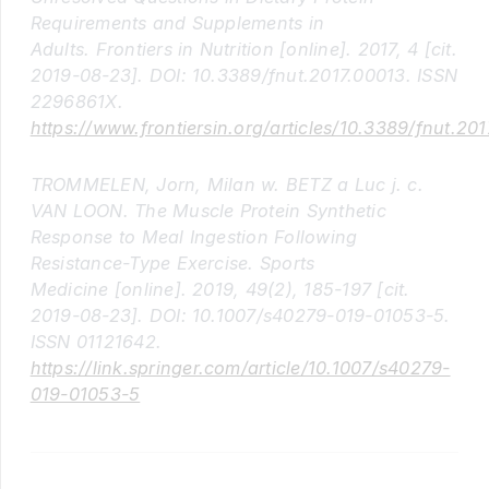
Requirements and Supplements in
Adults. Frontiers in Nutrition [online]. 2017, 4 [cit.
2019-08-23]. DOI: 10.3389/fnut.2017.00013. ISSN
2296861X.
https://www.frontiersin.org/articles/10.3389/fnut.20
TROMMELEN, Jorn, Milan w. BETZ a Luc j. c.
VAN LOON. The Muscle Protein Synthetic
Response to Meal Ingestion Following
Resistance-Type Exercise. Sports
Medicine [online]. 2019, 49(2), 185-197 [cit.
2019-08-23]. DOI: 10.1007/s40279-019-01053-5.
ISSN 01121642.
https://link.springer.com/article/10.1007/s40279-
019-01053-5