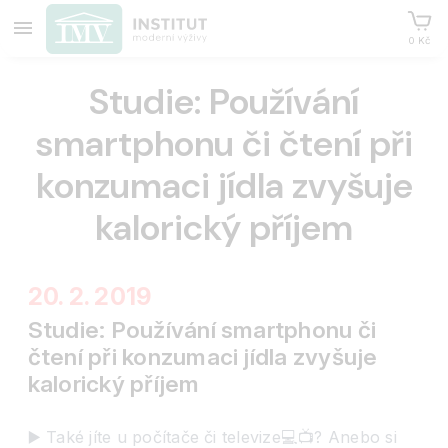
0 Kč
Studie: Používání
smartphonu či čtení při
konzumaci jídla zvyšuje
kalorický příjem
20. 2. 2019
Studie: Používání smartphonu či
čtení při konzumaci jídla zvyšuje
kalorický příjem
▶️ Také jíte u počítače či televize💻📺? Anebo si