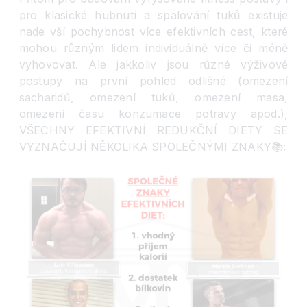
pro klasické hubnutí a spalování tuků existuje
nade vší pochybnost více efektivních cest, které
mohou různým lidem individuálně více či méně
vyhovovat. Ale jakkoliv jsou různé výživové
postupy
na první pohled odlišné (omezení
sacharidů, omezení tuků, omezení masa,
omezení času konzumace potravy apod.),
VŠECHNY EFEKTIVNÍ REDUKČNÍ DIETY SE
VYZNAČUJÍ NĚKOLIKA SPOLEČNÝMI ZNAKY
📚
: