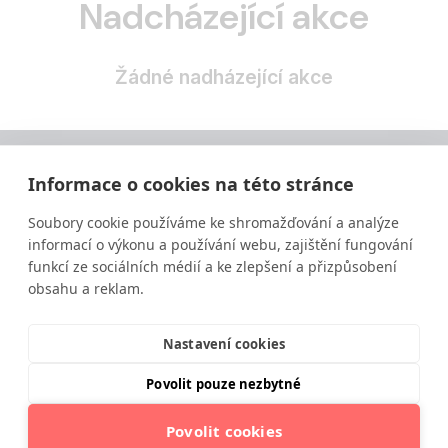
Nadcházející akce
Žádné nadházející akce
Informace o cookies na této stránce
Soubory cookie používáme ke shromažďování a analýze
informací o výkonu a používání webu, zajištění fungování
funkcí ze sociálních médií a ke zlepšení a přizpůsobení
obsahu a reklam.
Vzdělávání ve výživě a zdravém životním stylu
moderní a srozumitelnou formou.
Nastavení cookies
Povolit pouze nezbytné
Povolit cookies