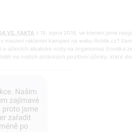
ÓDA VS. FAKTA
z 19. srpna 2019, ve kterém jsme reago
 v masivní reklamní kampani na webu Rohlik.cz? Samo
í o účincích alkalické vody na organismus člověka 
ádět na našich stránkách pozitivní účinky, které d