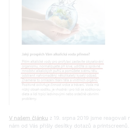
V našem článku
z 19. srpna 2019 jsme reagovali
nám od Vás přišly desítky dotazů a printscreenů