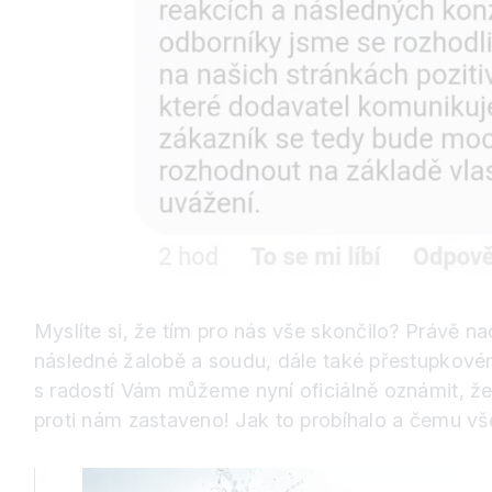
Myslíte si, že tím pro nás vše skončilo? Právě n
následné žalobě a soudu, dále také přestupkovému
s radostí Vám můžeme nyní oficiálně oznámit, že 
proti nám zastaveno! Jak to probíhalo a čemu vš