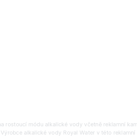
 na rostoucí módu alkalické vody včetně reklamní ka
. Výrobce alkalické vody Royal Water v této reklamní