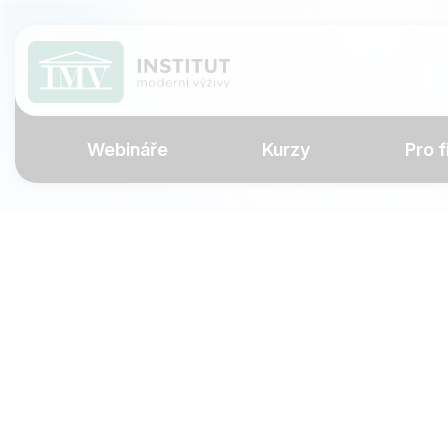
Webináře
Kurzy
Pro f