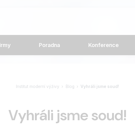
irmy
Poradna
Konference
Institut moderní výživy
Blog
Vyhráli jsme soud!
Vyhráli jsme soud!