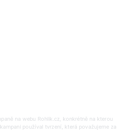
mpaně na webu Rohlik.cz, konkrétně na kterou
 kampani používal tvrzení, která považujeme za