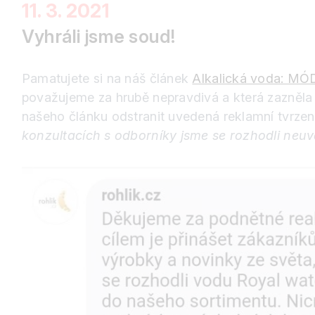
11. 3. 2021
Vyhráli jsme soud!
Pamatujete si na náš článek
Alkalická voda: M
považujeme za hrubě nepravdivá a která zazněla
našeho článku odstranit uvedená reklamní tvrzen
konzultacích s odborníky jsme se rozhodli neuv