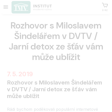
0 Kč
Rozhovor s Miloslavem
Šindelářem v DVTV /
Jarní detox ze šťáv vám
může ublížit
7. 5. 2019
Rozhovor s Miloslavem Šindelářem
v DVTV / Jarní detox ze šťáv vám
může ublížit
Rádi bychom poděkovali populární internetové