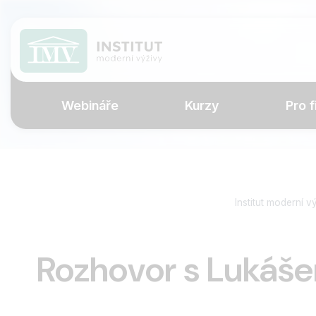
Webináře
Kurzy
Pro f
Institut moderní v
Rozhovor s Lukáš