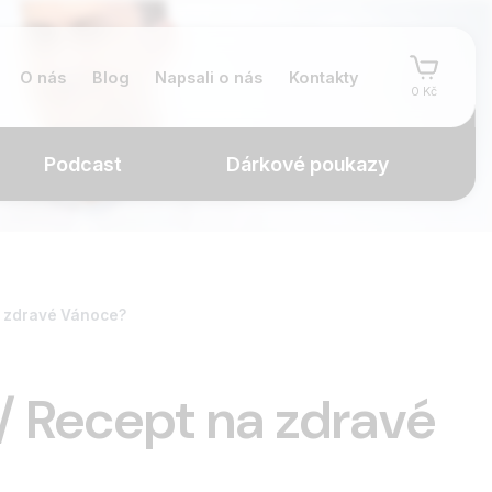
O nás
Blog
Napsali o nás
Kontakty
0 Kč
Podcast
Dárkové poukazy
a zdravé Vánoce?
 Recept na zdravé