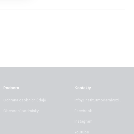
Podpora
Kontakty
Ochrana osobních údajů
info@institutmodernivyzivy.cz
Obchodní podmínky
Facebook
Instagram
Youtube