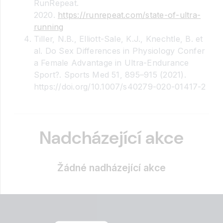
RunRepeat.
2020.
https://runrepeat.com/state-of-ultra-
running
Tiller, N.B., Elliott-Sale, K.J., Knechtle, B. et
al. Do Sex Differences in Physiology Confer
a Female Advantage in Ultra-Endurance
Sport?. Sports Med 51, 895–915 (2021).
https://doi.org/10.1007/s40279-020-01417-2
Nadcházející akce
Žádné nadházející akce