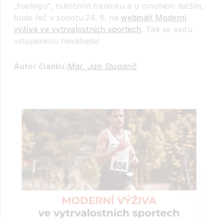
„fuelingu“, nutričním tréninku a o mnohém dalším,
bude řeč v sobotu 24. 6. na
webináři Moderní
výživa ve vytrvalostních sportech
. Tak se svou
vstupenkou neváhejte!
Autor článku:
Mgr. Jan Stuparič