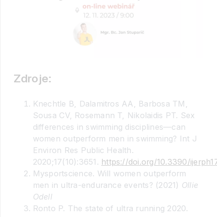
Zdroje:
Knechtle B, Dalamitros AA, Barbosa TM,
Sousa CV, Rosemann T, Nikolaidis PT. Sex
differences in swimming disciplines—can
women outperform men in swimming? Int J
Environ Res Public Health.
2020;17(10):3651.
https://doi.org/10.3390/ijerph
Mysportscience. Will women outperform
men in ultra-endurance events? (2021)
Ollie
Odell
Ronto P. The state of ultra running 2020.