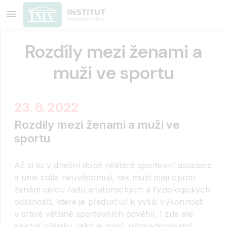
Rozdíly mezi ženami a
muži ve sportu
23. 6. 2022
Rozdíly mezi ženami a muži ve
sportu
Ač si to v dnešní době některé sportovní asociace
a unie stále neuvědomují, tak muži mají oproti
ženám celou řadu anatomických a fyziologických
odlišností, které je předurčují k vyšší výkonnosti
v drtivé většině sportovních odvětví. I zde ale
existují výjimky, jako je např. ultravytrvalostní