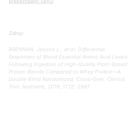
předprodejní cenu
!
čtěte celou studii
Zdroj:
BRENNAN, Jessica L., et al. Differential
Responses of Blood Essential Amino Acid Levels
Following Ingestion of High-Quality Plant-Based
Protein Blends Compared to Whey Protein—A
Double-Blind Randomized, Cross-Over, Clinical
Trial. Nutrients, 2019, 11.12: 2987.