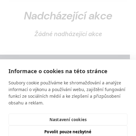
Nadcházející akce
Žádné nadházející akce
Informace o cookies na této stránce
Soubory cookie používáme ke shromažďování a analýze
informací o výkonu a používání webu, zajištění fungování
funkcí ze sociálních médií a ke zlepšení a přizpůsobení
obsahu a reklam.
Vzdělávání ve výživě a zdravém životním stylu
moderní a srozumitelnou formou.
Nastavení cookies
Povolit pouze nezbytné