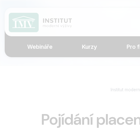
Webináře
Kurzy
Pro f
Institut modern
Pojídání place