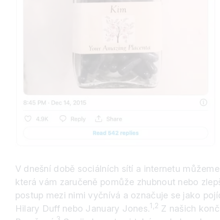
V dnešní době sociálních sítí a internetu můžem
která vám zaručeně pomůže zhubnout nebo zlepšit
postup mezi nimi vyčnívá a označuje se jako pojí
1,2
Hilary Duff nebo January Jones.
Z našich konč
3