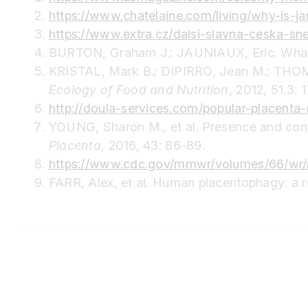
https://www.chatelaine.com/living/why-is-ja
https://www.extra.cz/dalsi-slavna-ceska-sn
BURTON, Graham J.; JAUNIAUX, Eric. What 
KRISTAL, Mark B.; DIPIRRO, Jean M.; THO
Ecology of Food and Nutrition
, 2012, 51.3: 
http://doula-services.com/popular-placenta-
YOUNG, Sharon M., et al. Presence and con
Placenta
, 2016, 43: 86-89.
https://www.cdc.gov/mmwr/volumes/66/w
FARR, Alex, et al. Human placentophagy: a 