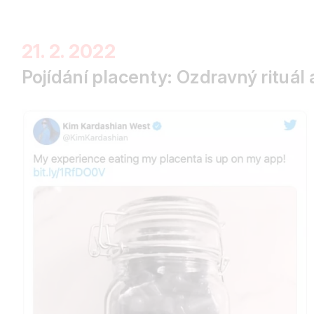
21. 2. 2022
Pojídání placenty: Ozdravný rituá