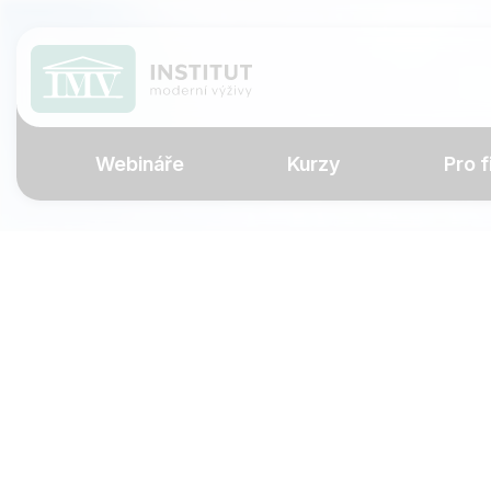
Webináře
Kurzy
Pro f