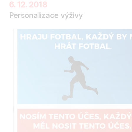
6. 12. 2018
Personalizace výživy