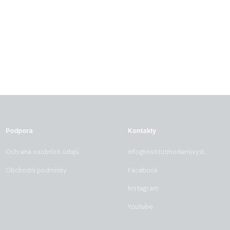
Podpora
Kontakty
Ochrana osobních údajů
info@institutmodernivyzivy.cz
Obchodní podmínky
Facebook
Instagram
Youtube