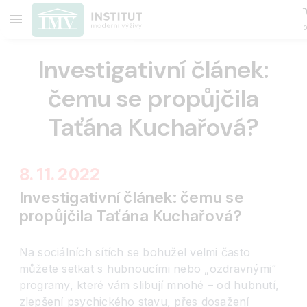
Investigativní článek:
čemu se propůjčila
Taťána Kuchařová?
8. 11. 2022
Investigativní článek: čemu se
propůjčila Taťána Kuchařová?
Na sociálních sítích se bohužel velmi často
můžete setkat s hubnoucími nebo „ozdravnými“
programy, které vám slibují mnohé – od hubnutí,
zlepšení psychického stavu, přes dosažení