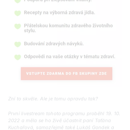
Zní to skvěle. Ale je tomu opravdu tak?
První livestream tohoto programu proběhl 19. 10.
2022 a měla se ho živě účastnit paní Taťána
Kuchařová, samozřejmě také Lukáš Gondek a