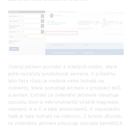
Zelený ječmen pochází z mladých rostlin, které
ještě nezačaly produkovat semena. V průběhu
této fáze růstu je rostlina velmi bohatá na
nutrienty, které pomáhají ječmeni v produkci listů
a semen. Extrakt ze zeleného ječmene obsahuje
spoustu živin a mikronutrientů včetně magnesia,
vitaminů A a C a také antioxidantů. V neposlední
řadě je také bohatý na vlákninu. Z tohoto důvodu
se zelenému ječmeni přisuzuje spousta benefitů.8