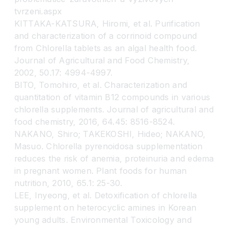
tvrzeni.aspx
KITTAKA-KATSURA, Hiromi, et al. Purification
and characterization of a corrinoid compound
from Chlorella tablets as an algal health food.
Journal of Agricultural and Food Chemistry,
2002, 50.17: 4994-4997.
BITO, Tomohiro, et al. Characterization and
quantitation of vitamin B12 compounds in various
chlorella supplements. Journal of agricultural and
food chemistry, 2016, 64.45: 8516-8524.
NAKANO, Shiro; TAKEKOSHI, Hideo; NAKANO,
Masuo. Chlorella pyrenoidosa supplementation
reduces the risk of anemia, proteinuria and edema
in pregnant women. Plant foods for human
nutrition, 2010, 65.1: 25-30.
LEE, Inyeong, et al. Detoxification of chlorella
supplement on heterocyclic amines in Korean
young adults. Environmental Toxicology and