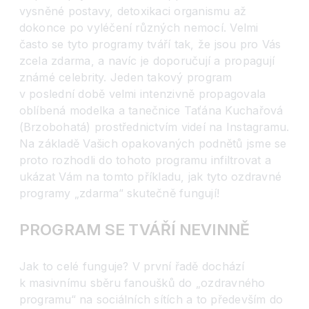
vysněné postavy, detoxikaci organismu až
dokonce po vyléčení různých nemocí. Velmi
často se tyto programy tváří tak, že jsou pro Vás
zcela zdarma, a navíc je doporučují a propagují
známé celebrity. Jeden takový program
v poslední době velmi intenzivně propagovala
oblíbená modelka a tanečnice Taťána Kuchařová
(Brzobohatá) prostřednictvím videí na Instagramu.
Na základě Vašich opakovaných podnětů jsme se
proto rozhodli do tohoto programu infiltrovat a
ukázat Vám na tomto příkladu, jak tyto ozdravné
programy „zdarma“ skutečně fungují!
PROGRAM SE TVÁŘÍ NEVINNĚ
Jak to celé funguje? V první řadě dochází
k masivnímu sběru fanoušků do „ozdravného
programu“ na sociálních sítích a to především do