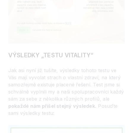
VÝSLEDKY „TESTU VITALITY“
Jak asi nyní již tušíte, výsledky tohoto testu ve
Vás mají vyvolat strach o vlastní zdraví, na který
samozřejmě existuje placené řešení. Test jsme si
schválně vyplnili my a naši spolupracovníci každý
sám za sebe z několika různých profilů, ale
pokaždé nám přišel stejný výsledek.
Posuďte
sami výsledky testu: