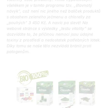
všelékem je v tomto programu tzv. „šťavnatý
návyk“, což není nic jiného než balíček produktů
s obsahem zeleného ječmenu a chlorelly za
„pouhých“ 3 450 Kč. A navíc po slevě! Na
webové stránce s výsledky „testu vitality“ se
dozvídáte to, že příčinou nemocí jsou údajné
toxiny z prostředí a nedostatek potřebných látek.
Díky tomu se naše tělo nezvládá bránit proti
patogenům.