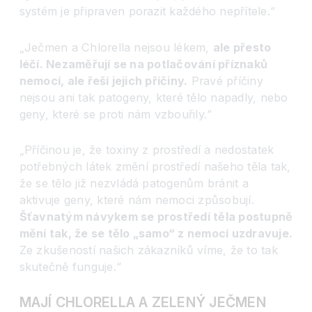
systém je připraven porazit každého nepřítele.“
„Ječmen a Chlorella nejsou lékem,
ale přesto
léčí. Nezaměřují se na potlačování příznaků
nemocí, ale řeší jejich příčiny.
Pravé příčiny
nejsou ani tak patogeny, které tělo napadly, nebo
geny, které se proti nám vzbouřily.“
„Příčinou je, že toxiny z prostředí a nedostatek
potřebných látek změní prostředí našeho těla tak,
že se tělo již nezvládá patogenům bránit a
aktivuje geny, které nám nemoci způsobují.
Šťavnatým návykem se prostředí těla postupně
mění tak, že se tělo „samo“ z nemocí uzdravuje.
Ze zkušeností našich zákazníků víme, že to tak
skutečně funguje.“
MAJÍ CHLORELLA A ZELENÝ JEČMEN