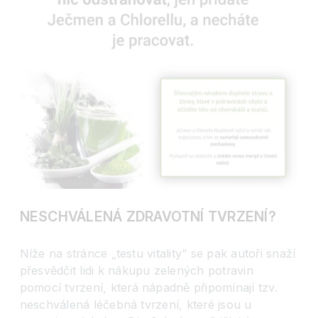
NESCHVÁLENÁ ZDRAVOTNÍ TVRZENÍ?
Níže na stránce „testu vitality“ se pak autoři snaží
přesvědčit lidi k nákupu zelených potravin
pomocí tvrzení, která nápadně připomínají tzv.
neschválená léčebná tvrzení, které jsou u