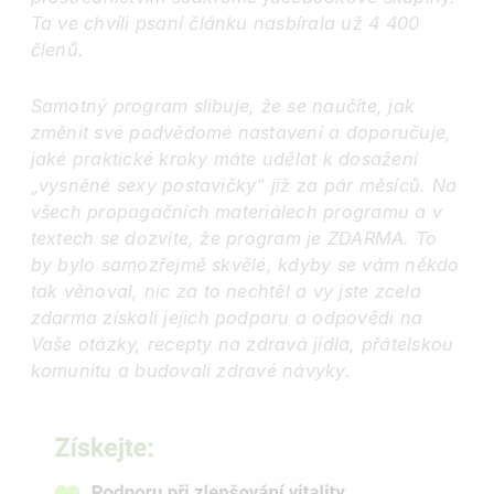
Ta ve chvíli psaní článku nasbírala už 4 400
členů.
Samotný program slibuje, že se naučíte, jak
změnit své podvědomé nastavení a doporučuje,
jaké praktické kroky máte udělat k dosažení
„vysněné sexy postavičky“ již za pár měsíců. Na
všech propagačních materiálech programu a v
textech se dozvíte, že program je ZDARMA. To
by bylo samozřejmě skvělé, kdyby se vám někdo
tak věnoval, nic za to nechtěl a vy jste zcela
zdarma získali jejich podporu a odpovědi na
Vaše otázky, recepty na zdravá jídla, přátelskou
komunitu a budovali zdravé návyky.