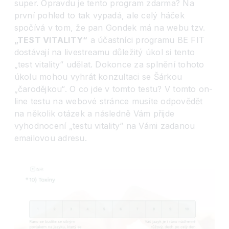
super. Opravdu je tento program zdarma? Na
první pohled to tak vypadá, ale celý háček
spočívá v tom, že pan Gondek má na webu tzv.
„TEST VITALITY“
a účastníci programu BE FIT
dostávají na livestreamu důležitý úkol si tento
„test vitality“ udělat. Dokonce za splnění tohoto
úkolu mohou vyhrát konzultaci se Šárkou
„čarodějkou“. O co jde v tomto testu? V tomto on-
line testu na webové stránce musíte odpovědět
na několik otázek a následně Vám přijde
vyhodnocení „testu vitality“ na Vámi zadanou
emailovou adresu.