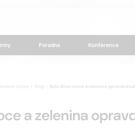
irmy
Poradna
Konference
t moderní výživy
Blog
Bylo dříve ovoce a zelenina opravdu kval
oce a zelenina opravd