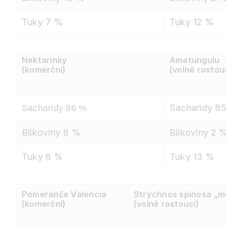
Tuky 7 %
Tuky 12 %
Nektarinky
Amatungulu
(komerční)
(volně rostou
Sacharidy 8
Sacharidy 86 %
Bílkoviny 8 %
Bílkoviny 2 
Tuky 6 %
Tuky 13 %
Pomeranče Valencia
Strychnos spinosa „m
(komerční)
(volně rostoucí)