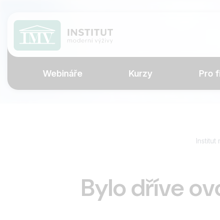
Webináře
Kurzy
Pro f
Institu
Bylo dříve ov