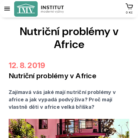
0 Kč
Nutriční problémy v
Africe
12. 8. 2019
Nutriční problémy v Africe
Zajímavá vás jaké mají nutriční problémy v
africe a jak vypadá podvýživa? Proč mají
vlastně děti v africe velká bříška?