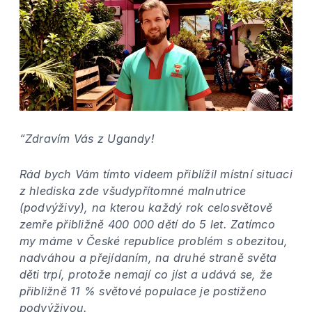
“Zdravím Vás z Ugandy!
Rád bych Vám tímto videem přiblížil místní situaci
z hlediska zde všudypřítomné malnutrice
(podvýživy), na kterou každý rok celosvětově
zemře přibližně 400 000 dětí do 5 let. Zatímco
my máme v České republice problém s obezitou,
nadváhou a přejídaním, na druhé straně světa
děti trpí, protože nemají co jíst a udává se, že
přibližně 11 % světové populace je postiženo
podvýživou.