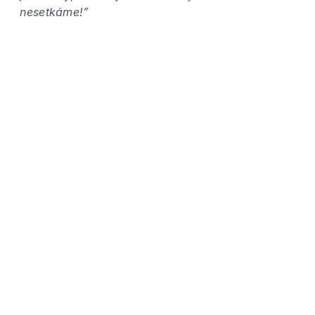
nesetkáme!”